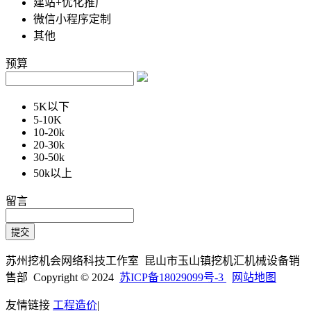
建站+优化推广
微信小程序定制
其他
预算
5K以下
5-10K
10-20k
20-30k
30-50k
50k以上
留言
苏州挖机会网络科技工作室 昆山市玉山镇挖机汇机械设备销
售部 Copyright © 2024
苏ICP备18029099号-3
网站地图
友情链接
工程造价
|