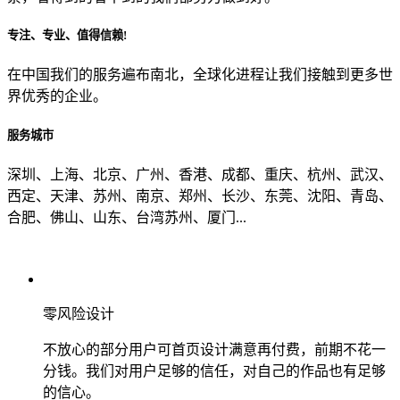
专注、专业、值得信赖!
从哪里了解到我们？
在中国我们的服务遍布南北，全球化进程让我们接触到更多世
界优秀的企业。
上一步
确认发送
服务城市
深圳、上海、北京、广州、香港、成都、重庆、杭州、武汉、
西定、天津、苏州、南京、郑州、长沙、东莞、沈阳、青岛、
合肥、佛山、山东、台湾苏州、厦门...
零风险设计
不放心的部分用户可首页设计满意再付费，前期不花一
分钱。我们对用户足够的信任，对自己的作品也有足够
的信心。