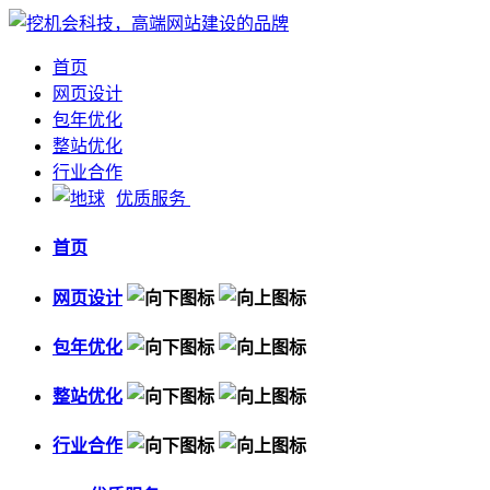
首页
网页设计
包年优化
整站优化
行业合作
优质服务
首页
网页设计
包年优化
整站优化
行业合作