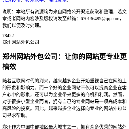
先进设备
、
技术水平
、
降低成本
、
说明：本站所有资源均为来自网络公开渠道获取和整理，若文
章或者网站内容涉及版权请发至邮箱：670136485@qq.com，
我们以便及时处理。
78422
郑州网站外包公司
郑州网站外包公司：让你的网站更专业更
槁效
随着互联网时代的到来，越来越多企业开始重视自己在网络上
的形象和影响力。而一个好的企业网站不仅可以提高企业在客
户心中的形象，还可以为企业带来更多的商机和利润。然而，
对于很多小型企业而言，拥有自己的专业网站是一项高成本和
高风险的投资。因此，越来越多企业选择向专业的网站外包公
司寻求帮助。
郑州作为中国中部地区最大城市之一，拥有众多优秀的网站外