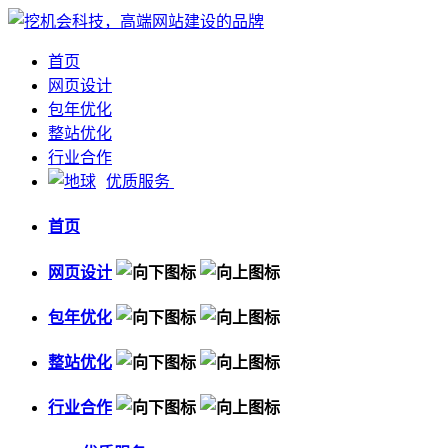
首页
网页设计
包年优化
整站优化
行业合作
优质服务
首页
网页设计
包年优化
整站优化
行业合作