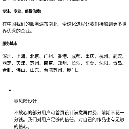
专注、专业、值得信赖!
从哪里了解到我们？
在中国我们的服务遍布南北，全球化进程让我们接触到更多世
界优秀的企业。
上一步
确认发送
服务城市
深圳、上海、北京、广州、香港、成都、重庆、杭州、武汉、
西定、天津、苏州、南京、郑州、长沙、东莞、沈阳、青岛、
合肥、佛山、山东、台湾苏州、厦门...
零风险设计
不放心的部分用户可首页设计满意再付费，前期不花一
分钱。我们对用户足够的信任，对自己的作品也有足够
的信心。