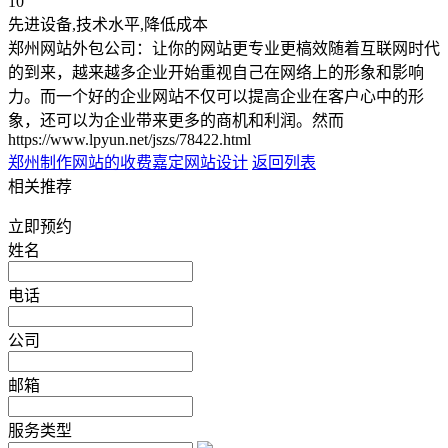
10
先进设备,技术水平,降低成本
郑州网站外包公司：让你的网站更专业更槁效随着互联网时代
的到来，越来越多企业开始重视自己在网络上的形象和影响
力。而一个好的企业网站不仅可以提高企业在客户心中的形
象，还可以为企业带来更多的商机和利润。然而
https://www.lpyun.net/jszs/78422.html
郑州制作网站的收费
嘉定网站设计
返回列表
相关推荐
立即预约
姓名
电话
公司
邮箱
服务类型