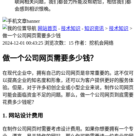
联网相关问题，我们都会力所能及帮助您，相信我们都
会感到相识恨晚。
网站首页
-
技术知识
-
知识资讯
>
技术知识
>
做一个公司网页需要多少钱
2024-12-01 00:43:25 浏览次数：15 作者：挖机会网络
做一个公司网页需要多少钱？
在现代企业中，拥有自己的公司网页是非常重要的。这不仅可
以提高企业的知名度和形象，还可以为客户提供更好的服务体
验。但是，对于许多初创企业或小型企业来说，制作公司网页
可能会面临资金不足的问题。那么，做一个公司网页到底需要
花费多少钱呢？
1. 网站设计费用
在制作公司网页时需要考虑设计费用。如果你想要拥有一个专