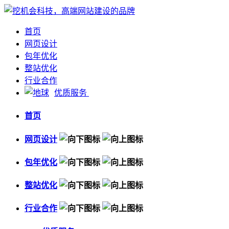
首页
网页设计
包年优化
整站优化
行业合作
优质服务
首页
网页设计
包年优化
整站优化
行业合作