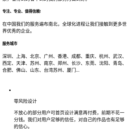
专注、专业、值得信赖!
从哪里了解到我们？
在中国我们的服务遍布南北，全球化进程让我们接触到更多世
界优秀的企业。
上一步
确认发送
服务城市
深圳、上海、北京、广州、香港、成都、重庆、杭州、武汉、
西定、天津、苏州、南京、郑州、长沙、东莞、沈阳、青岛、
合肥、佛山、山东、台湾苏州、厦门...
零风险设计
不放心的部分用户可首页设计满意再付费，前期不花一
分钱。我们对用户足够的信任，对自己的作品也有足够
的信心。