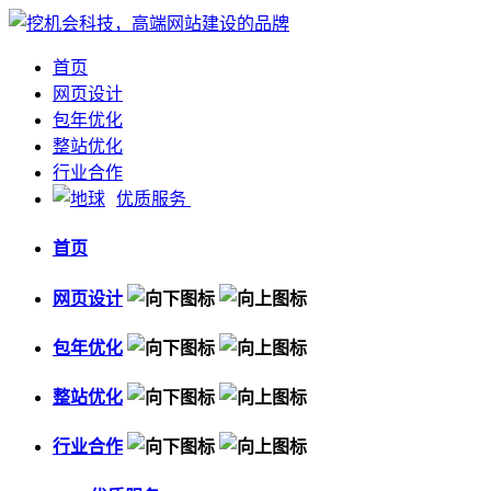
首页
网页设计
包年优化
整站优化
行业合作
优质服务
首页
网页设计
包年优化
整站优化
行业合作