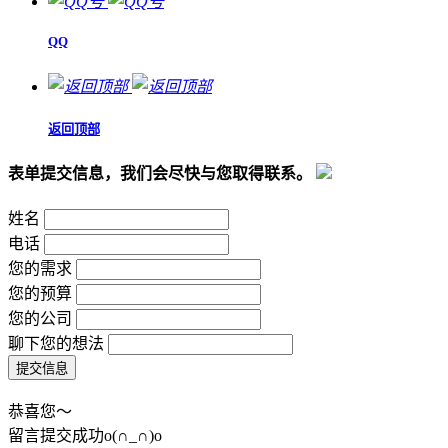
QQ
返回顶部
表单提交信息，我们会尽快与您取得联系。
姓名
电话
您的需求
您的预算
您的公司
聊下您的想法
恭喜您～
留言提交成功o(∩_∩)o