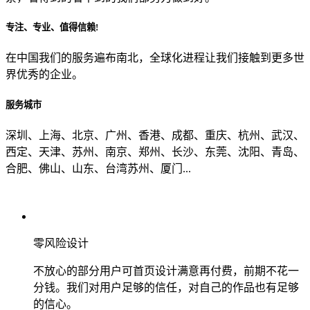
专注、专业、值得信赖!
从哪里了解到我们？
在中国我们的服务遍布南北，全球化进程让我们接触到更多世
界优秀的企业。
上一步
确认发送
服务城市
深圳、上海、北京、广州、香港、成都、重庆、杭州、武汉、
西定、天津、苏州、南京、郑州、长沙、东莞、沈阳、青岛、
合肥、佛山、山东、台湾苏州、厦门...
零风险设计
不放心的部分用户可首页设计满意再付费，前期不花一
分钱。我们对用户足够的信任，对自己的作品也有足够
的信心。