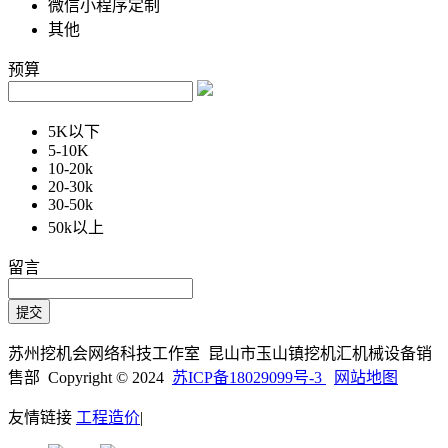
微信小程序定制
其他
预算
5K以下
5-10K
10-20k
20-30k
30-50k
50k以上
留言
苏州挖机会网络科技工作室 昆山市玉山镇挖机汇机械设备销
售部 Copyright © 2024
苏ICP备18029099号-3
网站地图
友情链接
工程造价
|