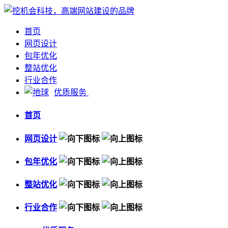
首页
网页设计
包年优化
整站优化
行业合作
优质服务
首页
网页设计
包年优化
整站优化
行业合作