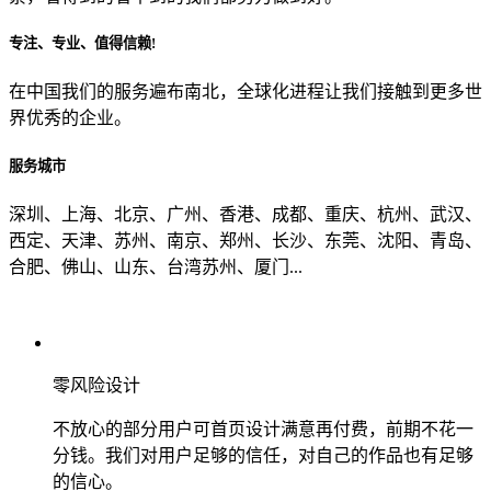
专注、专业、值得信赖!
从哪里了解到我们？
在中国我们的服务遍布南北，全球化进程让我们接触到更多世
界优秀的企业。
上一步
确认发送
服务城市
深圳、上海、北京、广州、香港、成都、重庆、杭州、武汉、
西定、天津、苏州、南京、郑州、长沙、东莞、沈阳、青岛、
合肥、佛山、山东、台湾苏州、厦门...
零风险设计
不放心的部分用户可首页设计满意再付费，前期不花一
分钱。我们对用户足够的信任，对自己的作品也有足够
的信心。