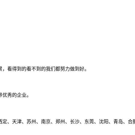
累，看得到的看不到的我们都努力做到好。
界优秀的企业。
定、天津、苏州、南京、郑州、长沙、东莞、沈阳、青岛、合肥、