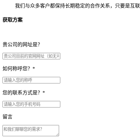
我们与众多客户都保持长期稳定的合作关系，只要是互联
获取方案
贵公司的网址是？
如何称呼您？
*
您的联系方式是？
*
留言