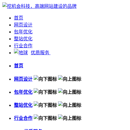
首页
网页设计
包年优化
整站优化
行业合作
优质服务
首页
网页设计
包年优化
整站优化
行业合作