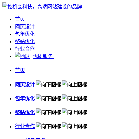
首页
网页设计
包年优化
整站优化
行业合作
优质服务
首页
网页设计
包年优化
整站优化
行业合作