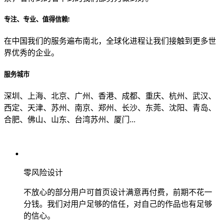
专注、专业、值得信赖!
从哪里了解到我们？
在中国我们的服务遍布南北，全球化进程让我们接触到更多世
界优秀的企业。
上一步
确认发送
服务城市
深圳、上海、北京、广州、香港、成都、重庆、杭州、武汉、
西定、天津、苏州、南京、郑州、长沙、东莞、沈阳、青岛、
合肥、佛山、山东、台湾苏州、厦门...
零风险设计
不放心的部分用户可首页设计满意再付费，前期不花一
分钱。我们对用户足够的信任，对自己的作品也有足够
的信心。