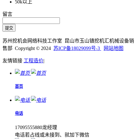
50k以上
留言
苏州挖机会网络科技工作室 昆山市玉山镇挖机汇机械设备销
售部 Copyright © 2024
苏ICP备18029099号-3
网站地图
友情链接
工程造价
|
首页
电话
17095555880龙经理
电话若占线或未接到、就加下微信