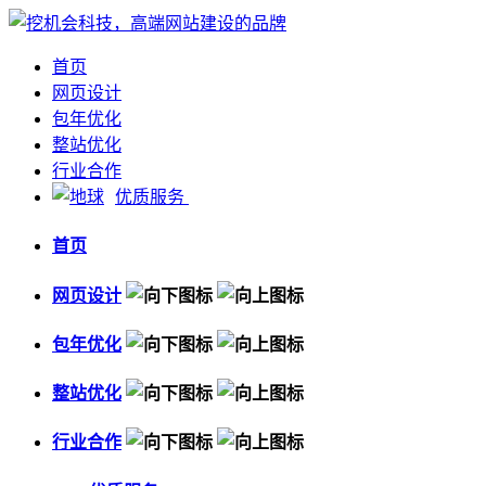
首页
网页设计
包年优化
整站优化
行业合作
优质服务
首页
网页设计
包年优化
整站优化
行业合作