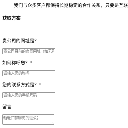
我们与众多客户都保持长期稳定的合作关系，只要是互联
获取方案
贵公司的网址是？
如何称呼您？
*
您的联系方式是？
*
留言