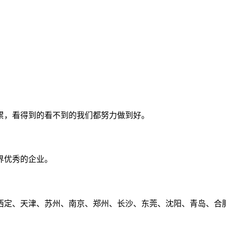
累，看得到的看不到的我们都努力做到好。
界优秀的企业。
定、天津、苏州、南京、郑州、长沙、东莞、沈阳、青岛、合肥、