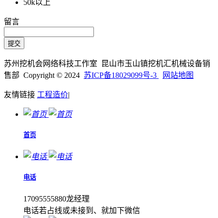
50k以上
留言
苏州挖机会网络科技工作室 昆山市玉山镇挖机汇机械设备销
售部 Copyright © 2024
苏ICP备18029099号-3
网站地图
友情链接
工程造价
|
首页
电话
17095555880龙经理
电话若占线或未接到、就加下微信