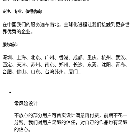
专注、专业、值得信赖!
从哪里了解到我们？
在中国我们的服务遍布南北，全球化进程让我们接触到更多世
界优秀的企业。
上一步
确认发送
服务城市
深圳、上海、北京、广州、香港、成都、重庆、杭州、武汉、
西定、天津、苏州、南京、郑州、长沙、东莞、沈阳、青岛、
合肥、佛山、山东、台湾苏州、厦门...
零风险设计
不放心的部分用户可首页设计满意再付费，前期不花一
分钱。我们对用户足够的信任，对自己的作品也有足够
的信心。