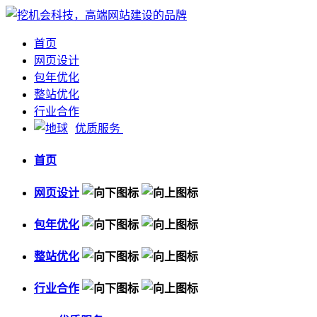
首页
网页设计
包年优化
整站优化
行业合作
优质服务
首页
网页设计
包年优化
整站优化
行业合作