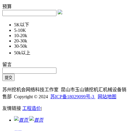
预算
5K以下
5-10K
10-20k
20-30k
30-50k
50k以上
留言
苏州挖机会网络科技工作室 昆山市玉山镇挖机汇机械设备销
售部 Copyright © 2024
苏ICP备18029099号-3
网站地图
友情链接
工程造价
|