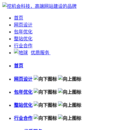
首页
网页设计
包年优化
整站优化
行业合作
优质服务
首页
网页设计
包年优化
整站优化
行业合作