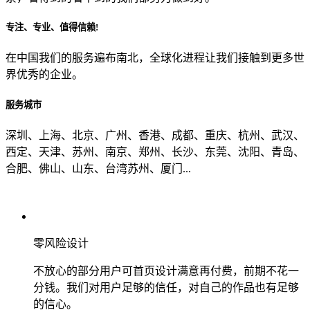
专注、专业、值得信赖!
从哪里了解到我们？
在中国我们的服务遍布南北，全球化进程让我们接触到更多世
界优秀的企业。
上一步
确认发送
服务城市
深圳、上海、北京、广州、香港、成都、重庆、杭州、武汉、
西定、天津、苏州、南京、郑州、长沙、东莞、沈阳、青岛、
合肥、佛山、山东、台湾苏州、厦门...
零风险设计
不放心的部分用户可首页设计满意再付费，前期不花一
分钱。我们对用户足够的信任，对自己的作品也有足够
的信心。