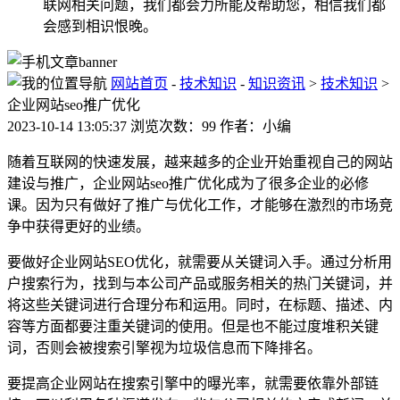
联网相关问题，我们都会力所能及帮助您，相信我们都
会感到相识恨晚。
网站首页
-
技术知识
-
知识资讯
>
技术知识
>
企业网站seo推广优化
2023-10-14 13:05:37 浏览次数：99 作者：小编
随着互联网的快速发展，越来越多的企业开始重视自己的网站
建设与推广，企业网站seo推广优化成为了很多企业的必修
课。因为只有做好了推广与优化工作，才能够在激烈的市场竞
争中获得更好的业绩。
要做好企业网站SEO优化，就需要从关键词入手。通过分析用
户搜索行为，找到与本公司产品或服务相关的热门关键词，并
将这些关键词进行合理分布和运用。同时，在标题、描述、内
容等方面都要注重关键词的使用。但是也不能过度堆积关键
词，否则会被搜索引擎视为垃圾信息而下降排名。
要提高企业网站在搜索引擎中的曝光率，就需要依靠外部链