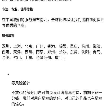
专注、专业、值得信赖!
从哪里了解到我们？
在中国我们的服务遍布南北，全球化进程让我们接触到更多世
界优秀的企业。
上一步
确认发送
服务城市
深圳、上海、北京、广州、香港、成都、重庆、杭州、武汉、
西定、天津、苏州、南京、郑州、长沙、东莞、沈阳、青岛、
合肥、佛山、山东、台湾苏州、厦门...
零风险设计
不放心的部分用户可首页设计满意再付费，前期不花一
分钱。我们对用户足够的信任，对自己的作品也有足够
的信心。