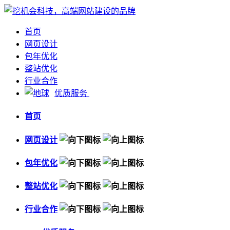
首页
网页设计
包年优化
整站优化
行业合作
优质服务
首页
网页设计
包年优化
整站优化
行业合作