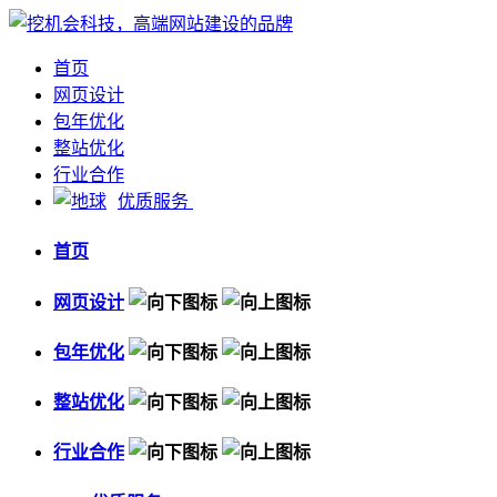
首页
网页设计
包年优化
整站优化
行业合作
优质服务
首页
网页设计
包年优化
整站优化
行业合作