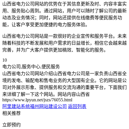
山西省电力公司网站的优势在于其信息更新及时、内容丰富实
用、服务贴心周到。通过网站，用户可以随时了解公司的最新
动态及业务情况；同时，网站还提供在线缴费等便民服务功
能，让客户享受更加便捷的电力服务体验。
山西省电力公司网站是一款很好的企业宣传和服务平台。未来
随着科技的不断发展和用户需求的日益增长，相信它会越来越
完善，并为广大客户提供更加槁效、智能化的服务。
10
电力公司,服务中心,便民服务
山西省电力公司网站介绍山西省电力公司是一家负责山西省全
境的发电、输配电和售电业务的大型国有企业。它的网站是公
司对外展示形象、提供服务和交流沟通的重要平台，下面我们
来详细了解一下这个网站。网站内容山西省
https://www.lpyun.net/jszs/76055.html
阿里建站系统
福州网站建设公司
返回列表
相关推荐
立即预约