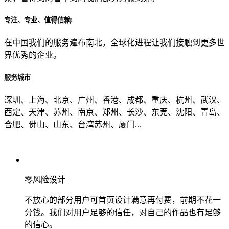
专注、专业、值得信赖!
从哪里了解到我们？
在中国我们的服务遍布南北，全球化进程让我们接触到更多世
界优秀的企业。
上一步
确认发送
服务城市
深圳、上海、北京、广州、香港、成都、重庆、杭州、武汉、
西定、天津、苏州、南京、郑州、长沙、东莞、沈阳、青岛、
合肥、佛山、山东、台湾苏州、厦门...
零风险设计
不放心的部分用户可首页设计满意再付费，前期不花一
分钱。我们对用户足够的信任，对自己的作品也有足够
的信心。