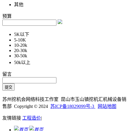
其他
预算
5K以下
5-10K
10-20k
20-30k
30-50k
50k以上
留言
苏州挖机会网络科技工作室 昆山市玉山镇挖机汇机械设备销
售部 Copyright © 2024
苏ICP备18029099号-3
网站地图
友情链接
工程造价
|