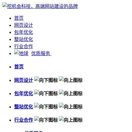
首页
网页设计
包年优化
整站优化
行业合作
优质服务
首页
网页设计
包年优化
整站优化
行业合作