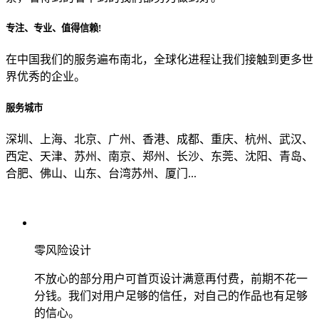
专注、专业、值得信赖!
从哪里了解到我们？
在中国我们的服务遍布南北，全球化进程让我们接触到更多世
界优秀的企业。
上一步
确认发送
服务城市
深圳、上海、北京、广州、香港、成都、重庆、杭州、武汉、
西定、天津、苏州、南京、郑州、长沙、东莞、沈阳、青岛、
合肥、佛山、山东、台湾苏州、厦门...
零风险设计
不放心的部分用户可首页设计满意再付费，前期不花一
分钱。我们对用户足够的信任，对自己的作品也有足够
的信心。