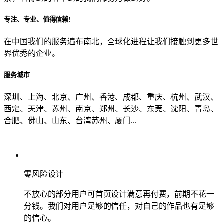
专注、专业、值得信赖!
从哪里了解到我们？
在中国我们的服务遍布南北，全球化进程让我们接触到更多世
界优秀的企业。
上一步
确认发送
服务城市
深圳、上海、北京、广州、香港、成都、重庆、杭州、武汉、
西定、天津、苏州、南京、郑州、长沙、东莞、沈阳、青岛、
合肥、佛山、山东、台湾苏州、厦门...
零风险设计
不放心的部分用户可首页设计满意再付费，前期不花一
分钱。我们对用户足够的信任，对自己的作品也有足够
的信心。