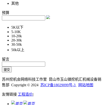
其他
预算
5K以下
5-10K
10-20k
20-30k
30-50k
50k以上
留言
苏州挖机会网络科技工作室 昆山市玉山镇挖机汇机械设备销
售部 Copyright © 2024
苏ICP备18029099号-3
网站地图
友情链接
工程造价
|