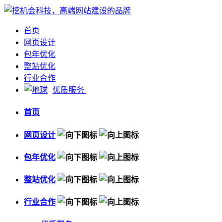
首页
网页设计
包年优化
整站优化
行业合作
优质服务
首页
网页设计
包年优化
整站优化
行业合作