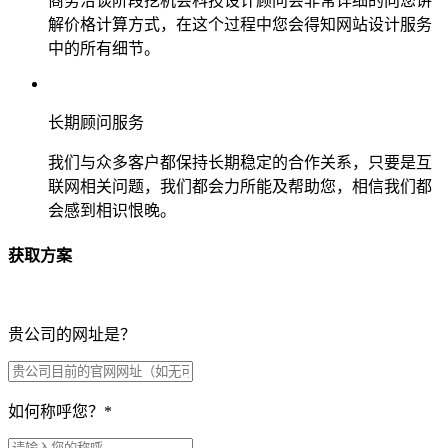
商务洽谈阶段挖机会科技设计顾问会非常详细的向您讲
解价格计算方式，在这个过程中您会得知网站设计服务
中的所有细节。
长期顾问服务
我们与众多客户都保持长期稳定的合作关系，只要是互
联网相关问题，我们都会力所能及帮助您，相信我们都
会感到相识恨晚。
获取方案
贵公司的网址是？
如何称呼您？
*