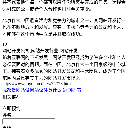
并不代表他们每一个都可以胜任你所需要完成的任务。选择合
适可靠的公司或者个人合作也同样至关重要。
北京作为中国最富活力和竞争力的城市之一，其网站开发行业
也在不断地成长和发展。只有具备核心竞争力的公司和个人，
才能够在这个市场中立足并且取得成功。
10
网站开发公司,网站开发行业,网站开发
随着互联网的不断发展，网站开发已经成为了许多企业和个人
必须要面对的问题。而在中国，北京作为一个国家级的中心城
市，拥有着众多优秀的网站开发公司和技术团队，成为了全国
范围内最具有竞争力的网站开发市场之一。
https://www.lpyun.net/jszs/75773.html
成都做网站
做网站该注意什么
返回列表
相关推荐
立即预约
姓名