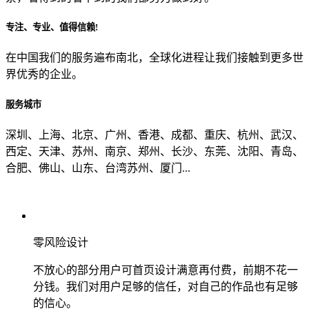
专注、专业、值得信赖!
从哪里了解到我们？
在中国我们的服务遍布南北，全球化进程让我们接触到更多世
界优秀的企业。
上一步
确认发送
服务城市
深圳、上海、北京、广州、香港、成都、重庆、杭州、武汉、
西定、天津、苏州、南京、郑州、长沙、东莞、沈阳、青岛、
合肥、佛山、山东、台湾苏州、厦门...
零风险设计
不放心的部分用户可首页设计满意再付费，前期不花一
分钱。我们对用户足够的信任，对自己的作品也有足够
的信心。