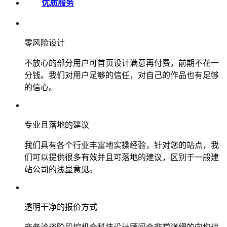
优质服务
零风险设计
不放心的部分用户可首页设计满意再付费，前期不花一
分钱。我们对用户足够的信任，对自己的作品也有足够
的信心。
专业且落地的建议
我们具有各个行业丰富地实操经验，针对您的站点，我
们可以提供很多有效并且可落地的建议，区别于一般建
站公司的浅显意见。
透明干净的报价方式