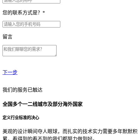
您的联系方式是？
*
留言
下一步
贵公司预算范围是？
我们的服务已触达
全国多个一二线城市及部分海外国家
贵公司的团队规模是？
定义行业标准的决心
美观的设计瞬间夺人眼球，而扎实的技术实力需要多年默默积
目前主要的营销渠道是？
累，看得到的看不到的我们都努力做到好。