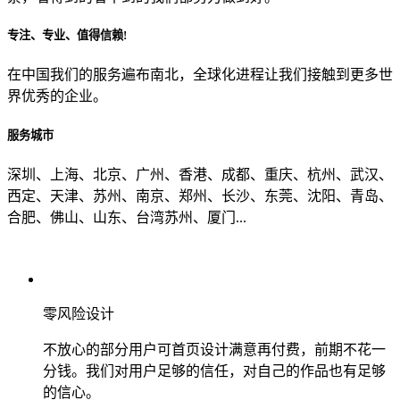
专注、专业、值得信赖!
从哪里了解到我们？
在中国我们的服务遍布南北，全球化进程让我们接触到更多世
界优秀的企业。
上一步
确认发送
服务城市
深圳、上海、北京、广州、香港、成都、重庆、杭州、武汉、
西定、天津、苏州、南京、郑州、长沙、东莞、沈阳、青岛、
合肥、佛山、山东、台湾苏州、厦门...
零风险设计
不放心的部分用户可首页设计满意再付费，前期不花一
分钱。我们对用户足够的信任，对自己的作品也有足够
的信心。