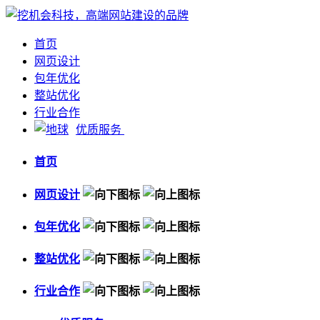
首页
网页设计
包年优化
整站优化
行业合作
优质服务
首页
网页设计
包年优化
整站优化
行业合作