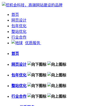
首页
网页设计
包年优化
整站优化
行业合作
优质服务
首页
网页设计
包年优化
整站优化
行业合作