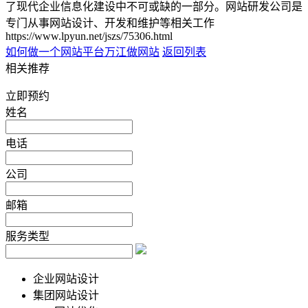
了现代企业信息化建设中不可或缺的一部分。网站研发公司是
专门从事网站设计、开发和维护等相关工作
https://www.lpyun.net/jszs/75306.html
如何做一个网站平台
万江做网站
返回列表
相关推荐
立即预约
姓名
电话
公司
邮箱
服务类型
企业网站设计
集团网站设计