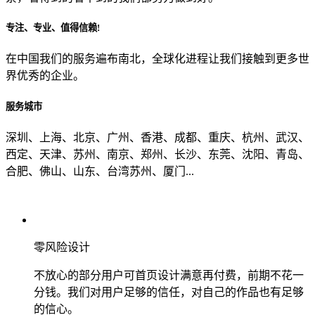
专注、专业、值得信赖!
从哪里了解到我们？
在中国我们的服务遍布南北，全球化进程让我们接触到更多世
界优秀的企业。
上一步
确认发送
服务城市
深圳、上海、北京、广州、香港、成都、重庆、杭州、武汉、
西定、天津、苏州、南京、郑州、长沙、东莞、沈阳、青岛、
合肥、佛山、山东、台湾苏州、厦门...
零风险设计
不放心的部分用户可首页设计满意再付费，前期不花一
分钱。我们对用户足够的信任，对自己的作品也有足够
的信心。