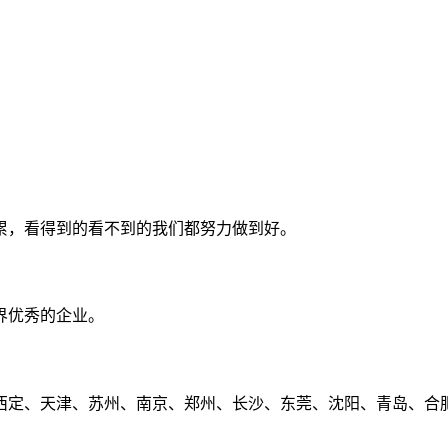
累，看得到的看不到的我们都努力做到好。
界优秀的企业。
定、天津、苏州、南京、郑州、长沙、东莞、沈阳、青岛、合肥、