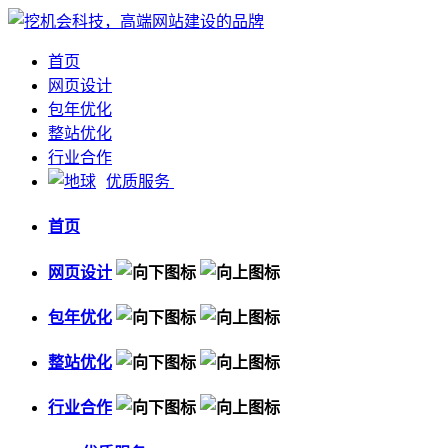
首页
网页设计
包年优化
整站优化
行业合作
优质服务
首页
网页设计
包年优化
整站优化
行业合作