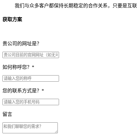
我们与众多客户都保持长期稳定的合作关系，只要是互联
获取方案
贵公司的网址是？
如何称呼您？
*
您的联系方式是？
*
留言