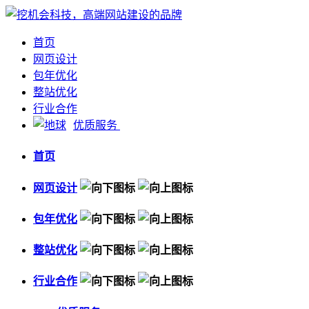
首页
网页设计
包年优化
整站优化
行业合作
优质服务
首页
网页设计
包年优化
整站优化
行业合作