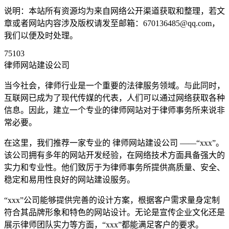
说明：本站所有资源均为来自网络公开渠道获取和整理，若文
章或者网站内容涉及版权请发至邮箱：670136485@qq.com，
我们以便及时处理。
75103
律师网站建设公司
当今社会，律师行业是一个重要的法律服务领域。与此同时，
互联网已成为了现代传媒的代表，人们可以通过网络获取各种
信息。因此，建立一个专业的律师网站对于律师事务所来说非
常必要。
在这里，我们推荐一家专业的 律师网站建设公司 ——“xxx”。
该公司拥有多年的网站开发经验，在网络技术方面具备强大的
实力和专业性。他们致厉于为律师事务所提供高质量、安全、
稳定和易用性良好的网站建设服务。
“xxx”公司能够提供完善的设计方案，根据客户需求量身定制
符合其品牌形象和特色的网站设计。无论是宣传企业文化还是
展示律师团队实力等方面，“xxx”都能满足客户的要求。