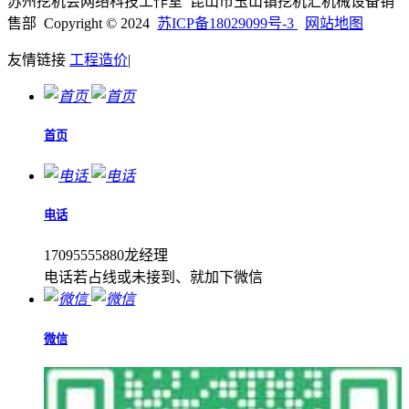
苏州挖机会网络科技工作室 昆山市玉山镇挖机汇机械设备销
售部 Copyright © 2024
苏ICP备18029099号-3
网站地图
友情链接
工程造价
|
首页
电话
17095555880龙经理
电话若占线或未接到、就加下微信
微信