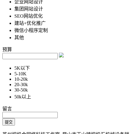
企业网站设计
集团网站设计
SEO网站优化
建站+优化推广
微信小程序定制
其他
预算
5K以下
5-10K
10-20k
20-30k
30-50k
50k以上
留言