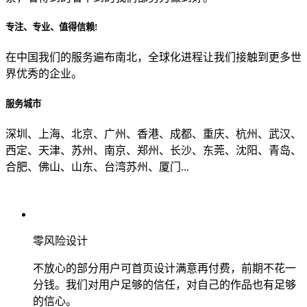
专注、专业、值得信赖!
从哪里了解到我们？
在中国我们的服务遍布南北，全球化进程让我们接触到更多世
界优秀的企业。
上一步
确认发送
服务城市
深圳、上海、北京、广州、香港、成都、重庆、杭州、武汉、
西定、天津、苏州、南京、郑州、长沙、东莞、沈阳、青岛、
合肥、佛山、山东、台湾苏州、厦门...
零风险设计
不放心的部分用户可首页设计满意再付费，前期不花一
分钱。我们对用户足够的信任，对自己的作品也有足够
的信心。