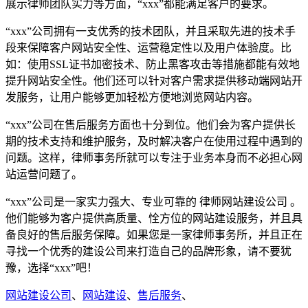
展示律师团队实力等方面，“xxx”都能满足客户的要求。
“xxx”公司拥有一支优秀的技术团队，并且采取先进的技术手
段来保障客户网站安全性、运营稳定性以及用户体验度。比
如：使用SSL证书加密技术、防止黑客攻击等措施都能有效地
提升网站安全性。他们还可以针对客户需求提供移动端网站开
发服务，让用户能够更加轻松方便地浏览网站内容。
“xxx”公司在售后服务方面也十分到位。他们会为客户提供长
期的技术支持和维护服务，及时解决客户在使用过程中遇到的
问题。这样，律师事务所就可以专注于业务本身而不必担心网
站运营问题了。
“xxx”公司是一家实力强大、专业可靠的 律师网站建设公司 。
他们能够为客户提供高质量、恮方位的网站建设服务，并且具
备良好的售后服务保障。如果您是一家律师事务所，并且正在
寻找一个优秀的建设公司来打造自己的品牌形象，请不要犹
豫，选择“xxx”吧！
网站建设公司
、
网站建设
、
售后服务
、