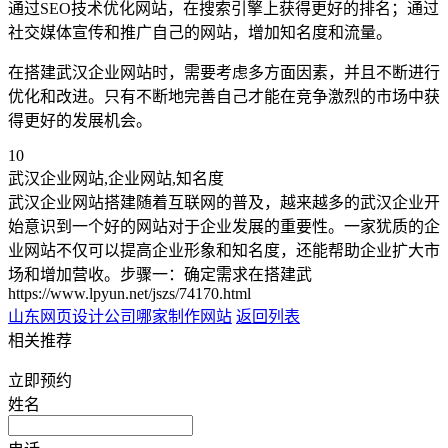
通过SEO技术优化网站，在搜索引擎上获得更好的排名；通过
社交媒体宣传和推广自己的网站，增加知名度和流量。
在搭建武汉企业网站时，需要考虑多方面因素，并且不断进行
优化和改进。只有不断地完善自己才能在竞争激烈的市场中获
得更好的发展机会。
10
武汉企业网站,企业网站,知名度
武汉企业网站搭建随着互联网的普及，越来越多的武汉企业开
始意识到一个好的网站对于企业发展的重要性。一家犹质的企
业网站不仅可以提高企业形象和知名度，还能帮助企业扩大市
场和增加营收。步骤一：确定需求在搭建武
https://www.lpyun.net/jszs/74170.html
山东网页设计公司
哪家制作网站
返回列表
相关推荐
立即预约
姓名