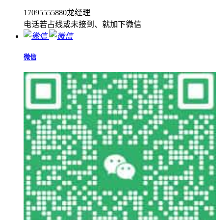
17095555880龙经理
电话若占线或未接到、就加下微信
微信