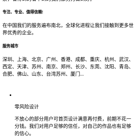
专注、专业、值得信赖!
从哪里了解到我们？
在中国我们的服务遍布南北，全球化进程让我们接触到更多世
界优秀的企业。
上一步
确认发送
服务城市
深圳、上海、北京、广州、香港、成都、重庆、杭州、武汉、
西定、天津、苏州、南京、郑州、长沙、东莞、沈阳、青岛、
合肥、佛山、山东、台湾苏州、厦门...
零风险设计
不放心的部分用户可首页设计满意再付费，前期不花一
分钱。我们对用户足够的信任，对自己的作品也有足够
的信心。