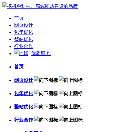
首页
网页设计
包年优化
整站优化
行业合作
优质服务
首页
网页设计
包年优化
整站优化
行业合作