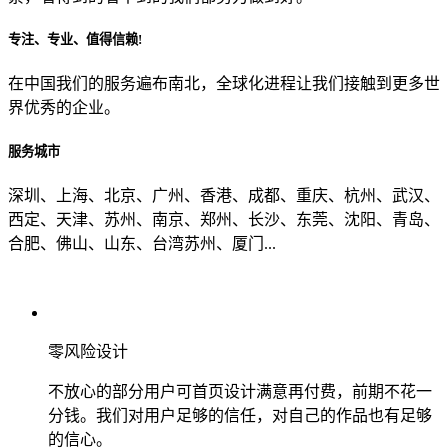
专注、专业、值得信赖!
从哪里了解到我们？
在中国我们的服务遍布南北，全球化进程让我们接触到更多世
界优秀的企业。
上一步
确认发送
服务城市
深圳、上海、北京、广州、香港、成都、重庆、杭州、武汉、
西定、天津、苏州、南京、郑州、长沙、东莞、沈阳、青岛、
合肥、佛山、山东、台湾苏州、厦门...
零风险设计
不放心的部分用户可首页设计满意再付费，前期不花一
分钱。我们对用户足够的信任，对自己的作品也有足够
的信心。