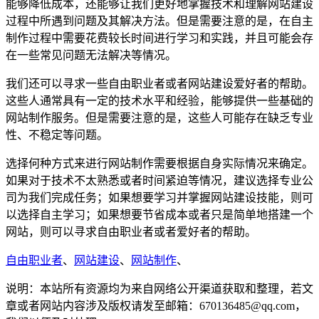
能够降低成本，还能够让我们更好地掌握技术和理解网站建设
过程中所遇到问题及其解决方法。但是需要注意的是，在自主
制作过程中需要花费较长时间进行学习和实践，并且可能会存
在一些常见问题无法解决等情况。
我们还可以寻求一些自由职业者或者网站建设爱好者的帮助。
这些人通常具有一定的技术水平和经验，能够提供一些基础的
网站制作服务。但是需要注意的是，这些人可能存在缺乏专业
性、不稳定等问题。
选择何种方式来进行网站制作需要根据自身实际情况来确定。
如果对于技术不太熟悉或者时间紧迫等情况，建议选择专业公
司为我们完成任务；如果想要学习并掌握网站建设技能，则可
以选择自主学习；如果想要节省成本或者只是简单地搭建一个
网站，则可以寻求自由职业者或者爱好者的帮助。
自由职业者
、
网站建设
、
网站制作
、
说明：本站所有资源均为来自网络公开渠道获取和整理，若文
章或者网站内容涉及版权请发至邮箱：670136485@qq.com，