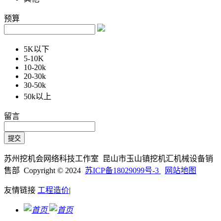
预算
5K以下
5-10K
10-20k
20-30k
30-50k
50k以上
留言
苏州挖机会网络科技工作室 昆山市玉山镇挖机汇机械设备销
售部 Copyright © 2024
苏ICP备18029099号-3
网站地图
友情链接
工程造价
|