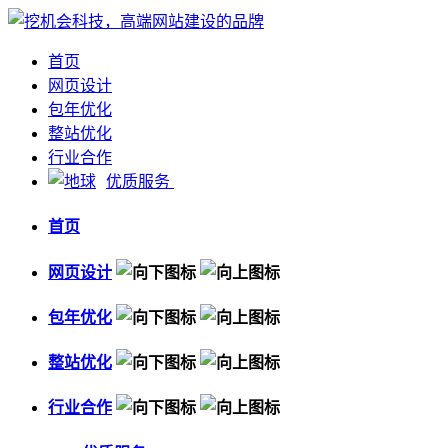
首页
网页设计
包年优化
整站优化
行业合作
优质服务
首页
网页设计
包年优化
整站优化
行业合作