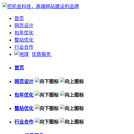
首页
网页设计
包年优化
整站优化
行业合作
优质服务
首页
网页设计
包年优化
整站优化
行业合作