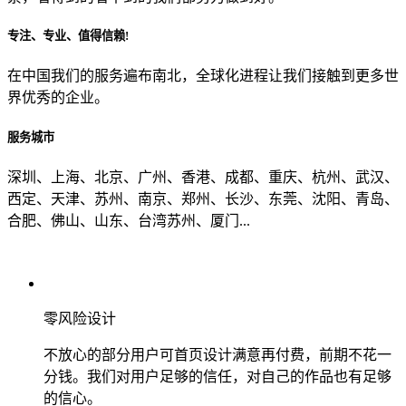
专注、专业、值得信赖!
从哪里了解到我们？
在中国我们的服务遍布南北，全球化进程让我们接触到更多世
界优秀的企业。
上一步
确认发送
服务城市
深圳、上海、北京、广州、香港、成都、重庆、杭州、武汉、
西定、天津、苏州、南京、郑州、长沙、东莞、沈阳、青岛、
合肥、佛山、山东、台湾苏州、厦门...
零风险设计
不放心的部分用户可首页设计满意再付费，前期不花一
分钱。我们对用户足够的信任，对自己的作品也有足够
的信心。