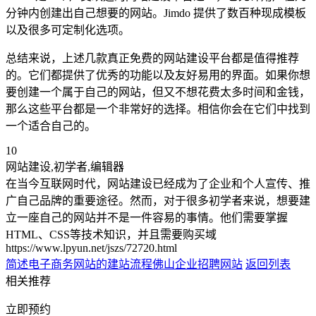
分钟内创建出自己想要的网站。Jimdo 提供了数百种现成模板
以及很多可定制化选项。
总结来说，上述几款真正免费的网站建设平台都是值得推荐
的。它们都提供了优秀的功能以及友好易用的界面。如果你想
要创建一个属于自己的网站，但又不想花费太多时间和金钱，
那么这些平台都是一个非常好的选择。相信你会在它们中找到
一个适合自己的。
10
网站建设,初学者,编辑器
在当今互联网时代，网站建设已经成为了企业和个人宣传、推
广自己品牌的重要途径。然而，对于很多初学者来说，想要建
立一座自己的网站并不是一件容易的事情。他们需要掌握
HTML、CSS等技术知识，并且需要购买域
https://www.lpyun.net/jszs/72720.html
简述电子商务网站的建站流程
佛山企业招聘网站
返回列表
相关推荐
立即预约