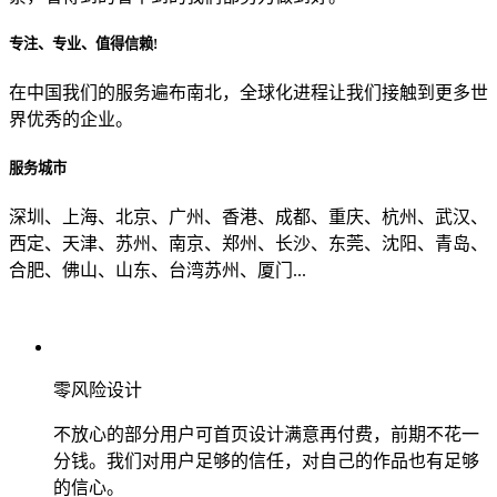
专注、专业、值得信赖!
从哪里了解到我们？
在中国我们的服务遍布南北，全球化进程让我们接触到更多世
界优秀的企业。
上一步
确认发送
服务城市
深圳、上海、北京、广州、香港、成都、重庆、杭州、武汉、
西定、天津、苏州、南京、郑州、长沙、东莞、沈阳、青岛、
合肥、佛山、山东、台湾苏州、厦门...
零风险设计
不放心的部分用户可首页设计满意再付费，前期不花一
分钱。我们对用户足够的信任，对自己的作品也有足够
的信心。