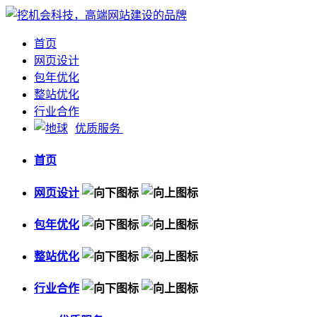
首页
网页设计
包年优化
整站优化
行业合作
优质服务
首页
网页设计
包年优化
整站优化
行业合作