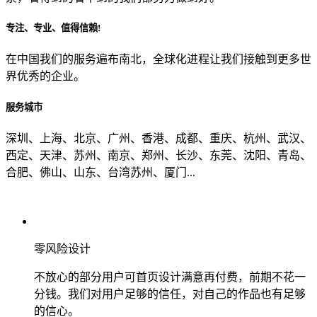
专注、专业、值得信赖!
从哪里了解到我们？
在中国我们的服务遍布南北，全球化进程让我们接触到更多世
界优秀的企业。
上一步
确认发送
服务城市
深圳、上海、北京、广州、香港、成都、重庆、杭州、武汉、
西定、天津、苏州、南京、郑州、长沙、东莞、沈阳、青岛、
合肥、佛山、山东、台湾苏州、厦门...
零风险设计
不放心的部分用户可首页设计满意再付费，前期不花一
分钱。我们对用户足够的信任，对自己的作品也有足够
的信心。