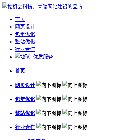
首页
网页设计
包年优化
整站优化
行业合作
优质服务
首页
网页设计
包年优化
整站优化
行业合作