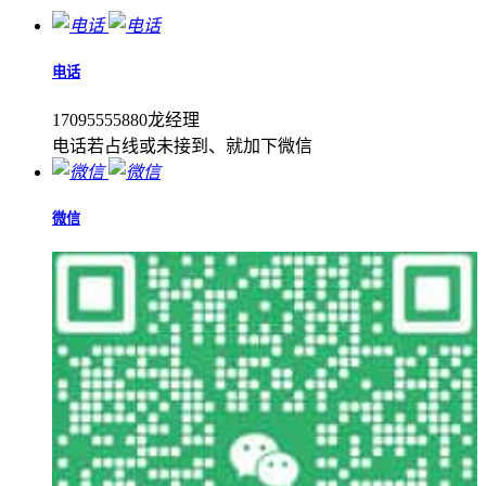
电话
17095555880龙经理
电话若占线或未接到、就加下微信
微信