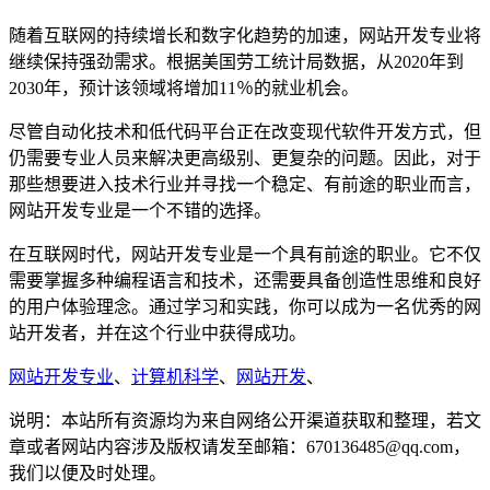
随着互联网的持续增长和数字化趋势的加速，网站开发专业将
继续保持强劲需求。根据美国劳工统计局数据，从2020年到
2030年，预计该领域将增加11％的就业机会。
尽管自动化技术和低代码平台正在改变现代软件开发方式，但
仍需要专业人员来解决更高级别、更复杂的问题。因此，对于
那些想要进入技术行业并寻找一个稳定、有前途的职业而言，
网站开发专业是一个不错的选择。
在互联网时代，网站开发专业是一个具有前途的职业。它不仅
需要掌握多种编程语言和技术，还需要具备创造性思维和良好
的用户体验理念。通过学习和实践，你可以成为一名优秀的网
站开发者，并在这个行业中获得成功。
网站开发专业
、
计算机科学
、
网站开发
、
说明：本站所有资源均为来自网络公开渠道获取和整理，若文
章或者网站内容涉及版权请发至邮箱：670136485@qq.com，
我们以便及时处理。