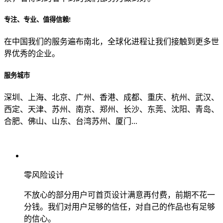
专注、专业、值得信赖!
从哪里了解到我们？
在中国我们的服务遍布南北，全球化进程让我们接触到更多世
界优秀的企业。
上一步
确认发送
服务城市
深圳、上海、北京、广州、香港、成都、重庆、杭州、武汉、
西定、天津、苏州、南京、郑州、长沙、东莞、沈阳、青岛、
合肥、佛山、山东、台湾苏州、厦门...
零风险设计
不放心的部分用户可首页设计满意再付费，前期不花一
分钱。我们对用户足够的信任，对自己的作品也有足够
的信心。