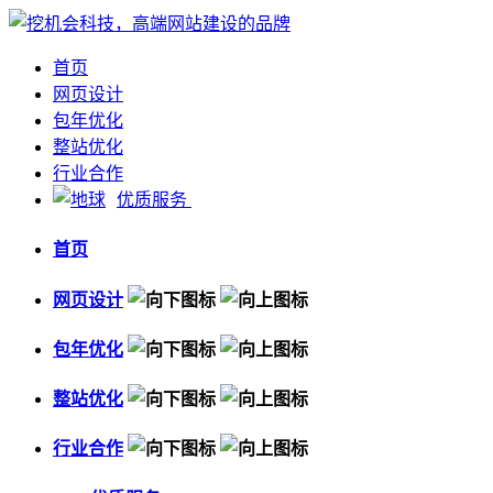
首页
网页设计
包年优化
整站优化
行业合作
优质服务
首页
网页设计
包年优化
整站优化
行业合作