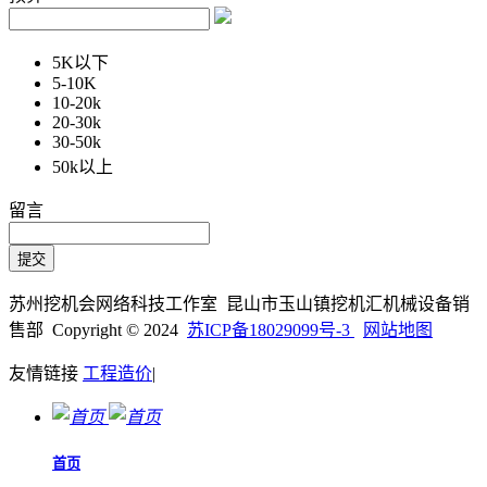
5K以下
5-10K
10-20k
20-30k
30-50k
50k以上
留言
苏州挖机会网络科技工作室 昆山市玉山镇挖机汇机械设备销
售部 Copyright © 2024
苏ICP备18029099号-3
网站地图
友情链接
工程造价
|
首页