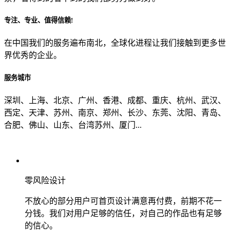
专注、专业、值得信赖!
从哪里了解到我们？
在中国我们的服务遍布南北，全球化进程让我们接触到更多世
界优秀的企业。
上一步
确认发送
服务城市
深圳、上海、北京、广州、香港、成都、重庆、杭州、武汉、
西定、天津、苏州、南京、郑州、长沙、东莞、沈阳、青岛、
合肥、佛山、山东、台湾苏州、厦门...
零风险设计
不放心的部分用户可首页设计满意再付费，前期不花一
分钱。我们对用户足够的信任，对自己的作品也有足够
的信心。