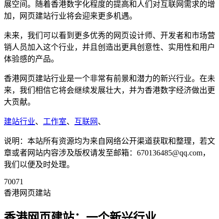
展空间。随着香港数字化程度的提高和人们对互联网需求的增
加，网页建站行业将会迎来更多机遇。
未来，我们可以看到更多优秀的网页设计师、开发者和市场营
销人员加入这个行业，并且创造出更具创意性、实用性和用户
体验感的产品。
香港网页建站行业是一个非常有前景和潜力的新兴行业。在未
来，我们相信它将会继续发展壮大，并为香港数字经济做出更
大贡献。
建站行业
、
工作室
、
互联网
、
说明：本站所有资源均为来自网络公开渠道获取和整理，若文
章或者网站内容涉及版权请发至邮箱：670136485@qq.com，
我们以便及时处理。
70071
香港网页建站
香港网页建站：一个新兴行业