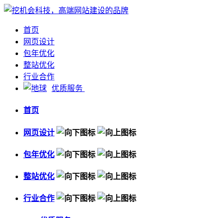
首页
网页设计
包年优化
整站优化
行业合作
优质服务
首页
网页设计
包年优化
整站优化
行业合作