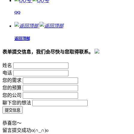
QQ
返回顶部
表单提交信息，我们会尽快与您取得联系。
姓名
电话
您的需求
您的预算
您的公司
聊下您的想法
恭喜您～
留言提交成功o(∩_∩)o