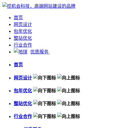
首页
网页设计
包年优化
整站优化
行业合作
优质服务
首页
网页设计
包年优化
整站优化
行业合作