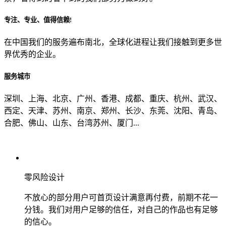
专注、专业、值得信赖!
从哪里了解到我们？
在中国我们的服务遍布南北，全球化进程让我们接触到更多世
界优秀的企业。
上一步
确认发送
服务城市
深圳、上海、北京、广州、香港、成都、重庆、杭州、武汉、
西定、天津、苏州、南京、郑州、长沙、东莞、沈阳、青岛、
合肥、佛山、山东、台湾苏州、厦门...
零风险设计
不放心的部分用户可首页设计满意再付费，前期不花一
分钱。我们对用户足够的信任，对自己的作品也有足够
的信心。