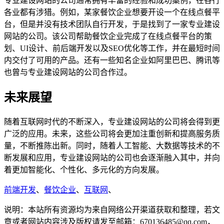
专业建设网站的公司通常拥有丰富的经验和成功案例，在各行
各业都有涉猎。例如，某家餐饮企业想要开设一个在线点餐平
台，但是并没有技术团队自行开发，于是找到了一家专业建设
网站的公司。该公司帮助餐饮企业完成了在线点餐平台的策
划、UI设计、前后端开发以及SEO优化等工作，并在最短时间
内交付了可用的产品。还有一些知名企业如阿里巴巴、腾讯等
也曾与专业建设网站的公司合作过。
未来展望
随着互联网时代的不断深入，专业建设网站的公司将会得到更
广泛的应用。未来，这些公司将会更加注重创新和提高服务质
量，不断推陈出新。同时，随着人工智能、大数据等技术的不
断发展和应用，专业建设网站的公司也会逐渐融入其中，并向
着更加智能化、个性化、多元化的方向发展。
前端开发
、
餐饮企业
、
互联网
、
说明：本站所有资源均为来自网络公开渠道获取和整理，若文
章或者网站内容涉及版权请发至邮箱：670136485@qq.com，