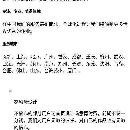
专注、专业、值得信赖!
从哪里了解到我们？
在中国我们的服务遍布南北，全球化进程让我们接触到更多世
界优秀的企业。
上一步
确认发送
服务城市
深圳、上海、北京、广州、香港、成都、重庆、杭州、武汉、
西定、天津、苏州、南京、郑州、长沙、东莞、沈阳、青岛、
合肥、佛山、山东、台湾苏州、厦门...
零风险设计
不放心的部分用户可首页设计满意再付费，前期不花一
分钱。我们对用户足够的信任，对自己的作品也有足够
的信心。