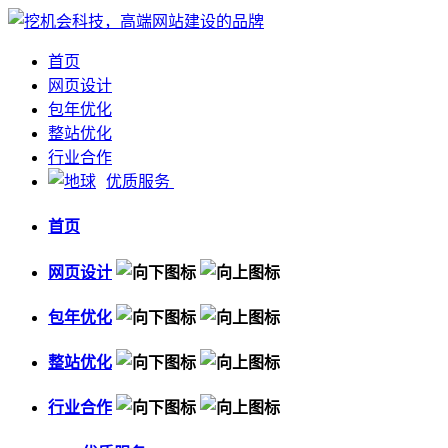
首页
网页设计
包年优化
整站优化
行业合作
优质服务
首页
网页设计
包年优化
整站优化
行业合作