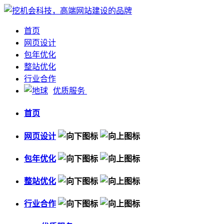
首页
网页设计
包年优化
整站优化
行业合作
优质服务
首页
网页设计
包年优化
整站优化
行业合作