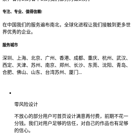
专注、专业、值得信赖!
从哪里了解到我们？
在中国我们的服务遍布南北，全球化进程让我们接触到更多世
界优秀的企业。
上一步
确认发送
服务城市
深圳、上海、北京、广州、香港、成都、重庆、杭州、武汉、
西定、天津、苏州、南京、郑州、长沙、东莞、沈阳、青岛、
合肥、佛山、山东、台湾苏州、厦门...
零风险设计
不放心的部分用户可首页设计满意再付费，前期不花一
分钱。我们对用户足够的信任，对自己的作品也有足够
的信心。