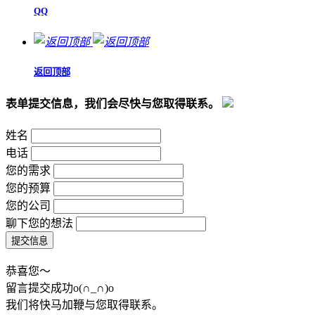
QQ
返回顶部
表单提交信息，我们会尽快与您取得联系。
姓名
电话
您的需求
您的预算
您的公司
聊下您的想法
恭喜您～
留言提交成功o(∩_∩)o
我们将快马加鞭与您取得联系。