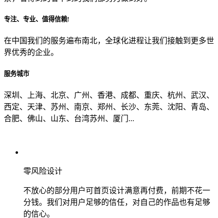
专注、专业、值得信赖!
从哪里了解到我们？
在中国我们的服务遍布南北，全球化进程让我们接触到更多世
界优秀的企业。
上一步
确认发送
服务城市
深圳、上海、北京、广州、香港、成都、重庆、杭州、武汉、
西定、天津、苏州、南京、郑州、长沙、东莞、沈阳、青岛、
合肥、佛山、山东、台湾苏州、厦门...
零风险设计
不放心的部分用户可首页设计满意再付费，前期不花一
分钱。我们对用户足够的信任，对自己的作品也有足够
的信心。