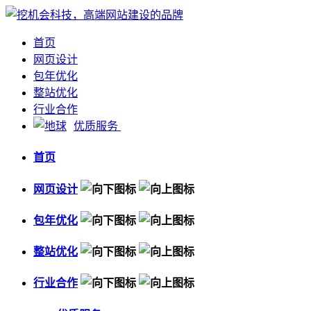
首页
网页设计
包年优化
整站优化
行业合作
优质服务
首页
网页设计
包年优化
整站优化
行业合作