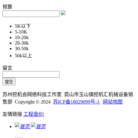
预算
5K以下
5-10K
10-20k
20-30k
30-50k
50k以上
留言
苏州挖机会网络科技工作室 昆山市玉山镇挖机汇机械设备销
售部 Copyright © 2024
苏ICP备18029099号-3
网站地图
友情链接
工程造价
|