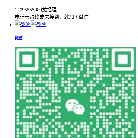
17095555880龙经理
电话若占线或未接到、就加下微信
微信