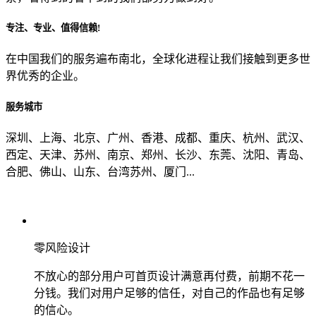
专注、专业、值得信赖!
从哪里了解到我们？
在中国我们的服务遍布南北，全球化进程让我们接触到更多世
界优秀的企业。
上一步
确认发送
服务城市
深圳、上海、北京、广州、香港、成都、重庆、杭州、武汉、
西定、天津、苏州、南京、郑州、长沙、东莞、沈阳、青岛、
合肥、佛山、山东、台湾苏州、厦门...
零风险设计
不放心的部分用户可首页设计满意再付费，前期不花一
分钱。我们对用户足够的信任，对自己的作品也有足够
的信心。