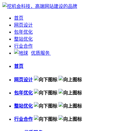
首页
网页设计
包年优化
整站优化
行业合作
优质服务
首页
网页设计
包年优化
整站优化
行业合作