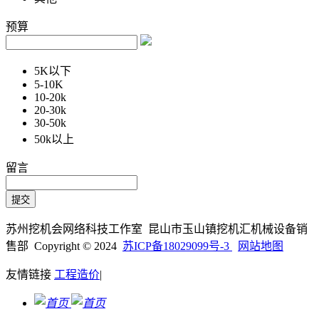
预算
5K以下
5-10K
10-20k
20-30k
30-50k
50k以上
留言
苏州挖机会网络科技工作室 昆山市玉山镇挖机汇机械设备销
售部 Copyright © 2024
苏ICP备18029099号-3
网站地图
友情链接
工程造价
|