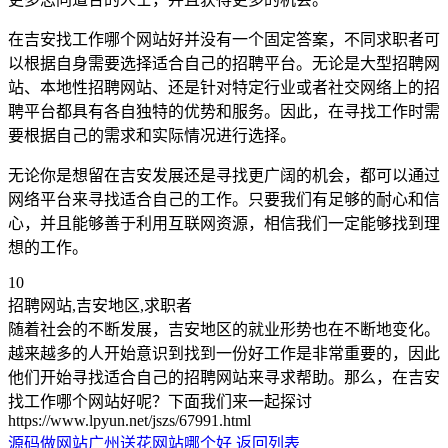
在吉安找工作哪个网站好并没有一个固定答案，不同求职者可
以根据自身需要选择适合自己的招聘平台。无论是大型招聘网
站、本地性招聘网站、还是针对特定行业或者社交网络上的招
聘平台都具有各自独特的优势和服务。因此，在寻找工作时需
要根据自己的需求和实际情况进行选择。
无论你是想留在吉安发展还是寻找更广阔的机会，都可以通过
网络平台来寻找适合自己的工作。只要我们有足够的耐心和信
心，并且能够善于利用互联网资源，相信我们一定能够找到理
想的工作。
10
招聘网站,吉安地区,求职者
随着社会的不断发展，吉安地区的就业形势也在不断地变化。
越来越多的人开始意识到找到一份好工作是非常重要的，因此
他们开始寻找适合自己的招聘网站来寻求帮助。那么，在吉安
找工作哪个网站好呢？下面我们来一起探讨
https://www.lpyun.net/jszs/67991.html
源码做网站
广州送花网站哪个好
返回列表