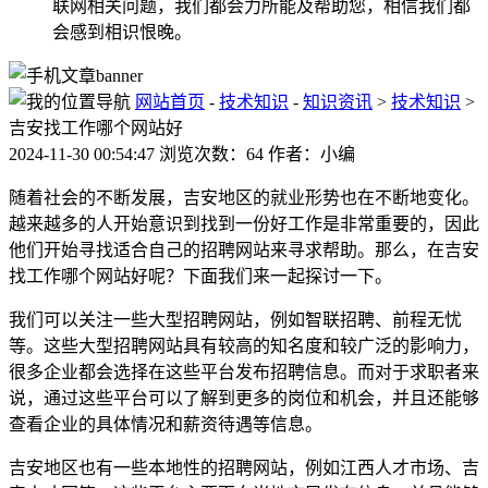
联网相关问题，我们都会力所能及帮助您，相信我们都
会感到相识恨晚。
网站首页
-
技术知识
-
知识资讯
>
技术知识
>
吉安找工作哪个网站好
2024-11-30 00:54:47 浏览次数：64 作者：小编
随着社会的不断发展，吉安地区的就业形势也在不断地变化。
越来越多的人开始意识到找到一份好工作是非常重要的，因此
他们开始寻找适合自己的招聘网站来寻求帮助。那么，在吉安
找工作哪个网站好呢？下面我们来一起探讨一下。
我们可以关注一些大型招聘网站，例如智联招聘、前程无忧
等。这些大型招聘网站具有较高的知名度和较广泛的影响力，
很多企业都会选择在这些平台发布招聘信息。而对于求职者来
说，通过这些平台可以了解到更多的岗位和机会，并且还能够
查看企业的具体情况和薪资待遇等信息。
吉安地区也有一些本地性的招聘网站，例如江西人才市场、吉