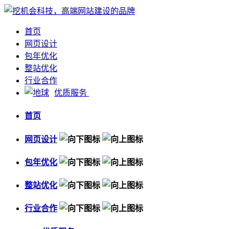
首页
网页设计
包年优化
整站优化
行业合作
优质服务
首页
网页设计
包年优化
整站优化
行业合作