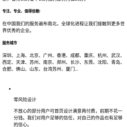
专注、专业、值得信赖!
从哪里了解到我们？
在中国我们的服务遍布南北，全球化进程让我们接触到更多世
界优秀的企业。
上一步
确认发送
服务城市
深圳、上海、北京、广州、香港、成都、重庆、杭州、武汉、
西定、天津、苏州、南京、郑州、长沙、东莞、沈阳、青岛、
合肥、佛山、山东、台湾苏州、厦门...
零风险设计
不放心的部分用户可首页设计满意再付费，前期不花一
分钱。我们对用户足够的信任，对自己的作品也有足够
的信心。