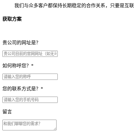
我们与众多客户都保持长期稳定的合作关系，只要是互联
获取方案
贵公司的网址是？
如何称呼您？
*
您的联系方式是？
*
留言