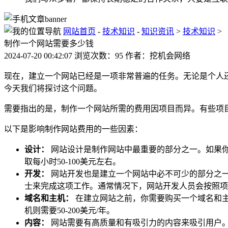
网站首页
-
技术知识
-
知识资讯
>
技术知识
>
制作一个网站需要多少钱
2024-07-20 00:42:07 浏览次数：95 作者：挖机会网络
现在，建立一个网站已经是一项非常普遍的任务。无论是个人
今天我们将探讨这个问题。
需要指出的是，制作一个网站所需的费用因项目而异。有些项
以下是影响制作网站费用的一些因素：
设计：
网站设计是制作网站中最重要的部分之一。如果
取每小时50-100美元左右。
开发：
网站开发也是建立一个网站中必不可少的部分之
士来完成这项工作。通常情况下，网站开发人员会按照项目
域名和主机：
在建立网站之前，你需要购买一个域名和主
机则需要50-200美元/年。
内容：
网站需要有高质量和有吸引力的内容来吸引用户