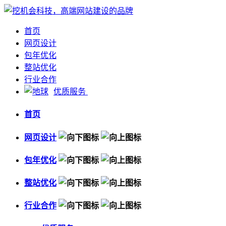
首页
网页设计
包年优化
整站优化
行业合作
优质服务
首页
网页设计
包年优化
整站优化
行业合作