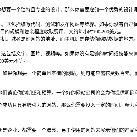
你想要一个独特且专业的设计，那么你需要雇佣一个优秀的设计
一。这包括编写代码、测试和发布网站等步骤。如果你没有自己
的规模和复杂程度收取费用。大约每小时100-200美元。
机。域名是你网站的地址，而主机则是存储你网站数据的地方。通常
。这包括文字、图片、视频等。如果你没有足够的时间或技能来
00美元不等。
。如果你想要一个简单且基础的网站，则可能只需花费数百元；
他们谈论你的期望和预算。一个好的网站公司将会为你提供明确
个成功且具有吸引力的网站，那么你需要投入一定的时间、精力
还是企业，都需要一个漂亮、易于使用的网站来展示他们的产品