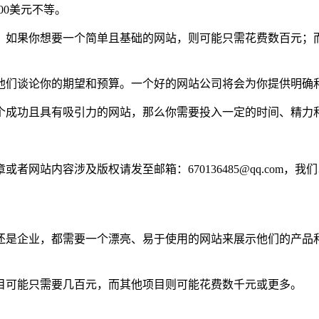
00美元不等。
。如果你想要一个简单且基础的网站，则可能只需花费数百元；
他们谈论你的期望和预算。一个好的网站公司将会为你提供明确
个成功且具有吸引力的网站，那么你需要投入一定的时间、精力
网站内容涉及版权请发至邮箱：670136485@qq.com，我
还是企业，都需要一个漂亮、易于使用的网站来展示他们的产品
目可能只需要几百元，而其他项目则可能花费数千元或更多。