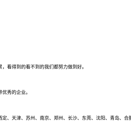
累，看得到的看不到的我们都努力做到好。
界优秀的企业。
定、天津、苏州、南京、郑州、长沙、东莞、沈阳、青岛、合肥、