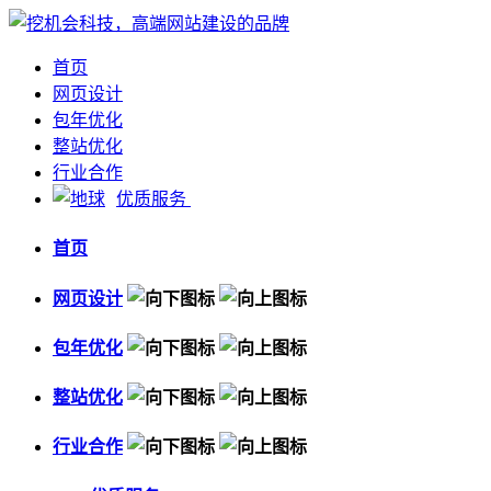
首页
网页设计
包年优化
整站优化
行业合作
优质服务
首页
网页设计
包年优化
整站优化
行业合作