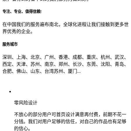
专注、专业、值得信赖!
从哪里了解到我们？
在中国我们的服务遍布南北，全球化进程让我们接触到更多世
界优秀的企业。
上一步
确认发送
服务城市
深圳、上海、北京、广州、香港、成都、重庆、杭州、武汉、
西定、天津、苏州、南京、郑州、长沙、东莞、沈阳、青岛、
合肥、佛山、山东、台湾苏州、厦门...
零风险设计
不放心的部分用户可首页设计满意再付费，前期不花一
分钱。我们对用户足够的信任，对自己的作品也有足够
的信心。