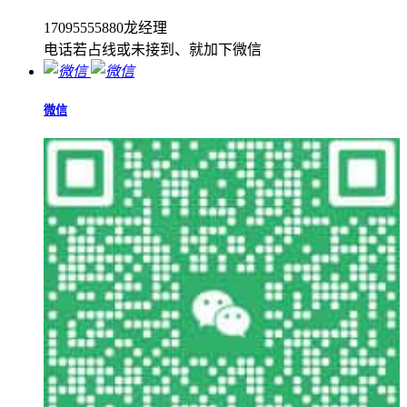
17095555880龙经理
电话若占线或未接到、就加下微信
微信