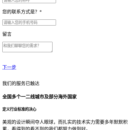
您的联系方式是？
*
留言
下一步
贵公司预算范围是？
我们的服务已触达
全国多个一二线城市及部分海外国家
贵公司的团队规模是？
定义行业标准的决心
美观的设计瞬间夺人眼球，而扎实的技术实力需要多年默默积
目前主要的营销渠道是？
累，看得到的看不到的我们都努力做到好。