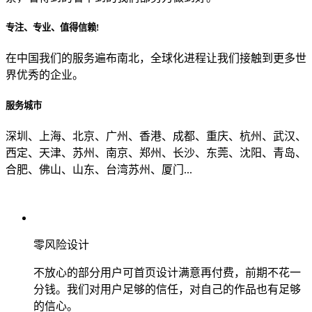
专注、专业、值得信赖!
从哪里了解到我们？
在中国我们的服务遍布南北，全球化进程让我们接触到更多世
界优秀的企业。
上一步
确认发送
服务城市
深圳、上海、北京、广州、香港、成都、重庆、杭州、武汉、
西定、天津、苏州、南京、郑州、长沙、东莞、沈阳、青岛、
合肥、佛山、山东、台湾苏州、厦门...
零风险设计
不放心的部分用户可首页设计满意再付费，前期不花一
分钱。我们对用户足够的信任，对自己的作品也有足够
的信心。