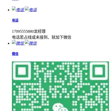
电话
17095555880龙经理
电话若占线或未接到、就加下微信
微信