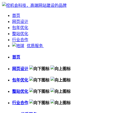
首页
网页设计
包年优化
整站优化
行业合作
优质服务
首页
网页设计
包年优化
整站优化
行业合作