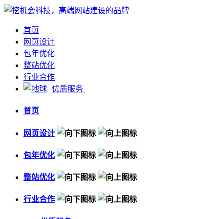
首页
网页设计
包年优化
整站优化
行业合作
优质服务
首页
网页设计
包年优化
整站优化
行业合作