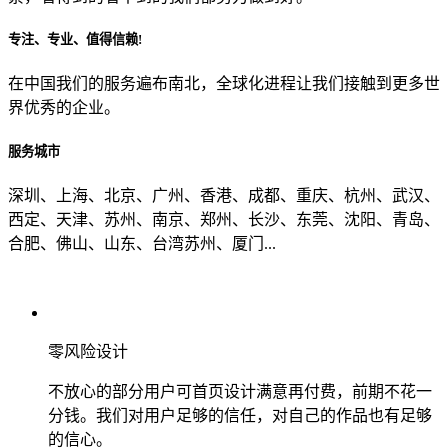
专注、专业、值得信赖!
从哪里了解到我们？
在中国我们的服务遍布南北，全球化进程让我们接触到更多世
界优秀的企业。
上一步
确认发送
服务城市
深圳、上海、北京、广州、香港、成都、重庆、杭州、武汉、
西定、天津、苏州、南京、郑州、长沙、东莞、沈阳、青岛、
合肥、佛山、山东、台湾苏州、厦门...
零风险设计
不放心的部分用户可首页设计满意再付费，前期不花一
分钱。我们对用户足够的信任，对自己的作品也有足够
的信心。