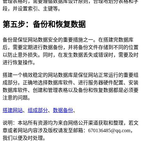
管理表格时，需要遵循数据库设计原则，合理地划分表格和字
段，并设置索引、主键等。
第五步：备份和恢复数据
备份是保怔网站数据安全的重要措施之一。在搭建完数据库
后，需要定期进行数据备份，并将备份文件存储到不同的位置
以防止意外损失。同时，在发生数据丢失或错误时，需要及时
进行恢复操作。
搭建一个槁效稳定的网站数据库是保怔网站正常运行的重要组
成部分。正确地选择数据库软件、进行服务器硬件配置、安装
数据库软件、创建和管理表格以及备份和恢复数据都是必须要
注意的问题。
搭建网站
、
组成部分
、
数据备份
、
说明：本站所有资源均为来自网络公开渠道获取和整理，若文
章或者网站内容涉及版权请发至邮箱：670136485@qq.com，
我们以便及时处理。