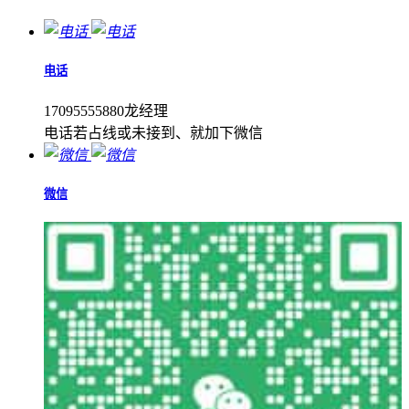
电话
17095555880龙经理
电话若占线或未接到、就加下微信
微信