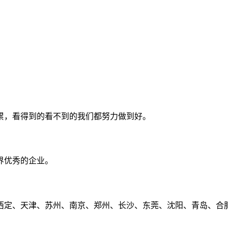
累，看得到的看不到的我们都努力做到好。
界优秀的企业。
定、天津、苏州、南京、郑州、长沙、东莞、沈阳、青岛、合肥、