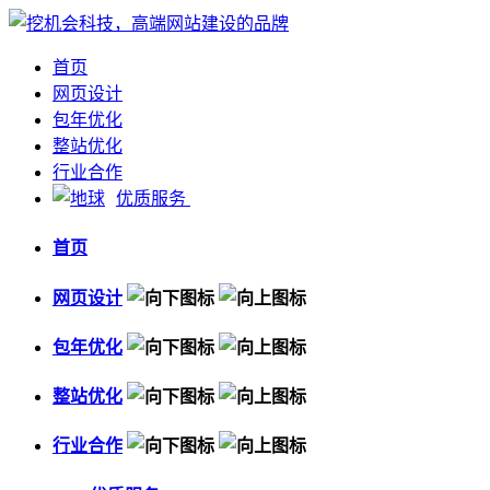
首页
网页设计
包年优化
整站优化
行业合作
优质服务
首页
网页设计
包年优化
整站优化
行业合作