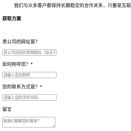
我们与众多客户都保持长期稳定的合作关系，只要是互联
获取方案
贵公司的网址是？
如何称呼您？
*
您的联系方式是？
*
留言