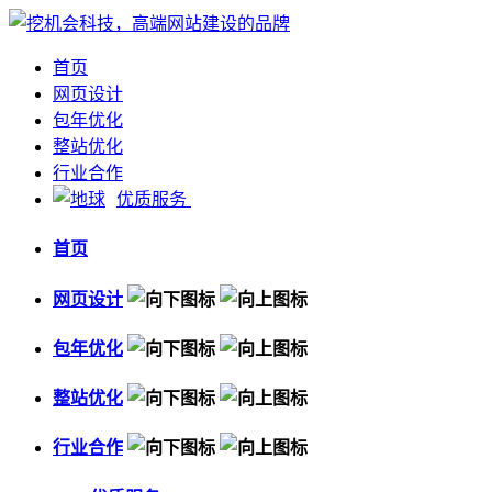
首页
网页设计
包年优化
整站优化
行业合作
优质服务
首页
网页设计
包年优化
整站优化
行业合作