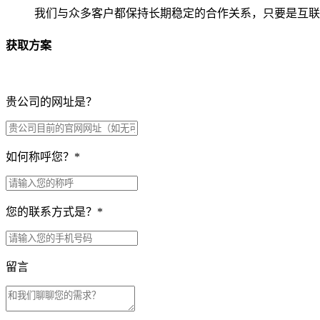
我们与众多客户都保持长期稳定的合作关系，只要是互联
获取方案
贵公司的网址是？
如何称呼您？
*
您的联系方式是？
*
留言