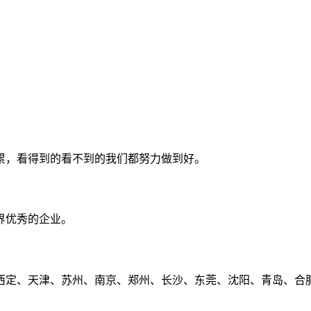
累，看得到的看不到的我们都努力做到好。
界优秀的企业。
定、天津、苏州、南京、郑州、长沙、东莞、沈阳、青岛、合肥、