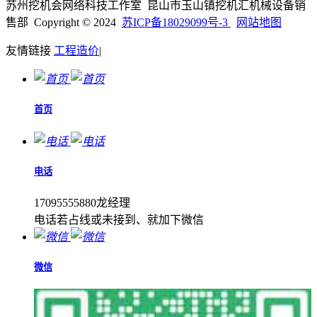
苏州挖机会网络科技工作室 昆山市玉山镇挖机汇机械设备销
售部 Copyright © 2024
苏ICP备18029099号-3
网站地图
友情链接
工程造价
|
首页
电话
17095555880龙经理
电话若占线或未接到、就加下微信
微信