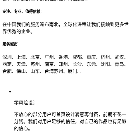
专注、专业、值得信赖!
从哪里了解到我们？
在中国我们的服务遍布南北，全球化进程让我们接触到更多世
界优秀的企业。
上一步
确认发送
服务城市
深圳、上海、北京、广州、香港、成都、重庆、杭州、武汉、
西定、天津、苏州、南京、郑州、长沙、东莞、沈阳、青岛、
合肥、佛山、山东、台湾苏州、厦门...
零风险设计
不放心的部分用户可首页设计满意再付费，前期不花一
分钱。我们对用户足够的信任，对自己的作品也有足够
的信心。