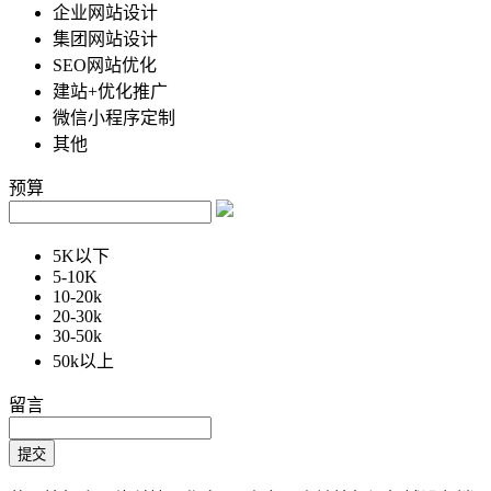
企业网站设计
集团网站设计
SEO网站优化
建站+优化推广
微信小程序定制
其他
预算
5K以下
5-10K
10-20k
20-30k
30-50k
50k以上
留言