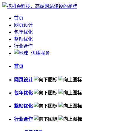
首页
网页设计
包年优化
整站优化
行业合作
优质服务
首页
网页设计
包年优化
整站优化
行业合作