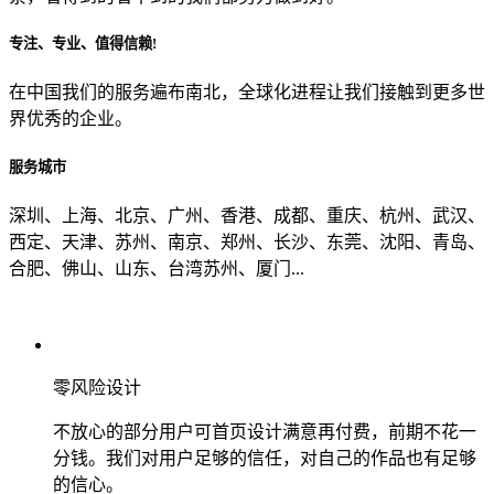
专注、专业、值得信赖!
从哪里了解到我们？
在中国我们的服务遍布南北，全球化进程让我们接触到更多世
界优秀的企业。
上一步
确认发送
服务城市
深圳、上海、北京、广州、香港、成都、重庆、杭州、武汉、
西定、天津、苏州、南京、郑州、长沙、东莞、沈阳、青岛、
合肥、佛山、山东、台湾苏州、厦门...
零风险设计
不放心的部分用户可首页设计满意再付费，前期不花一
分钱。我们对用户足够的信任，对自己的作品也有足够
的信心。