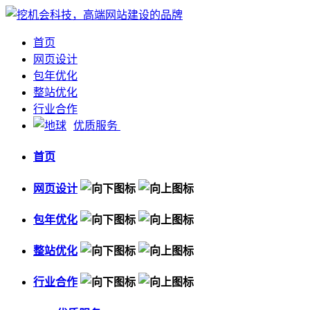
首页
网页设计
包年优化
整站优化
行业合作
优质服务
首页
网页设计
包年优化
整站优化
行业合作