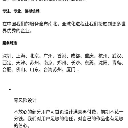
专注、专业、值得信赖!
从哪里了解到我们？
在中国我们的服务遍布南北，全球化进程让我们接触到更多世
界优秀的企业。
上一步
确认发送
服务城市
深圳、上海、北京、广州、香港、成都、重庆、杭州、武汉、
西定、天津、苏州、南京、郑州、长沙、东莞、沈阳、青岛、
合肥、佛山、山东、台湾苏州、厦门...
零风险设计
不放心的部分用户可首页设计满意再付费，前期不花一
分钱。我们对用户足够的信任，对自己的作品也有足够
的信心。