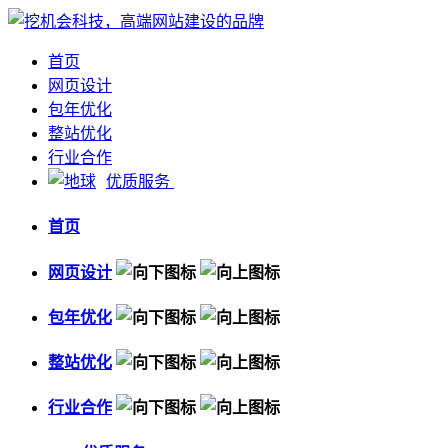
首页
网页设计
包年优化
整站优化
行业合作
优质服务
首页
网页设计
包年优化
整站优化
行业合作