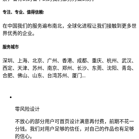
专注、专业、值得信赖!
从哪里了解到我们？
在中国我们的服务遍布南北，全球化进程让我们接触到更多世
界优秀的企业。
上一步
确认发送
服务城市
深圳、上海、北京、广州、香港、成都、重庆、杭州、武汉、
西定、天津、苏州、南京、郑州、长沙、东莞、沈阳、青岛、
合肥、佛山、山东、台湾苏州、厦门...
零风险设计
不放心的部分用户可首页设计满意再付费，前期不花一
分钱。我们对用户足够的信任，对自己的作品也有足够
的信心。