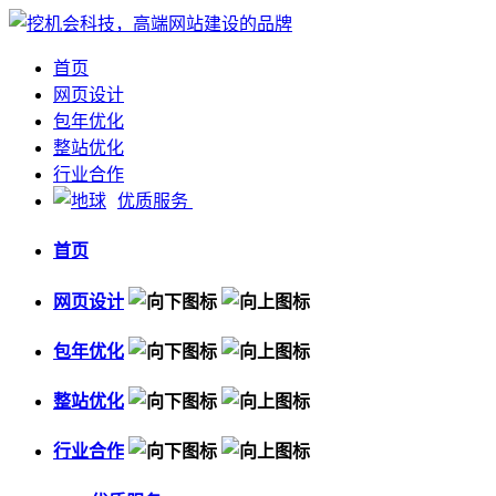
首页
网页设计
包年优化
整站优化
行业合作
优质服务
首页
网页设计
包年优化
整站优化
行业合作