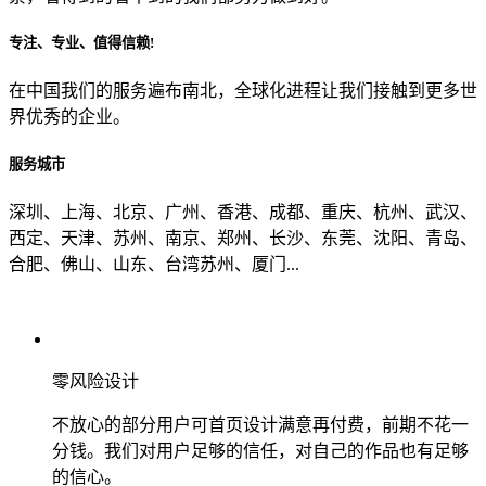
专注、专业、值得信赖!
从哪里了解到我们？
在中国我们的服务遍布南北，全球化进程让我们接触到更多世
界优秀的企业。
上一步
确认发送
服务城市
深圳、上海、北京、广州、香港、成都、重庆、杭州、武汉、
西定、天津、苏州、南京、郑州、长沙、东莞、沈阳、青岛、
合肥、佛山、山东、台湾苏州、厦门...
零风险设计
不放心的部分用户可首页设计满意再付费，前期不花一
分钱。我们对用户足够的信任，对自己的作品也有足够
的信心。