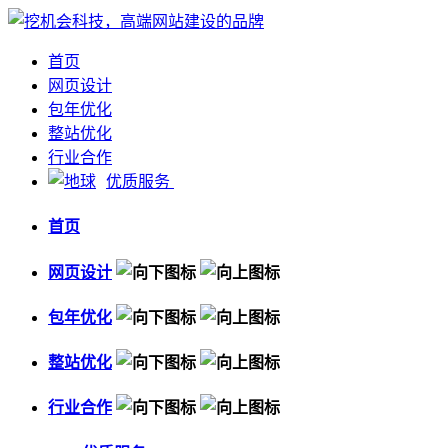
首页
网页设计
包年优化
整站优化
行业合作
优质服务
首页
网页设计
包年优化
整站优化
行业合作