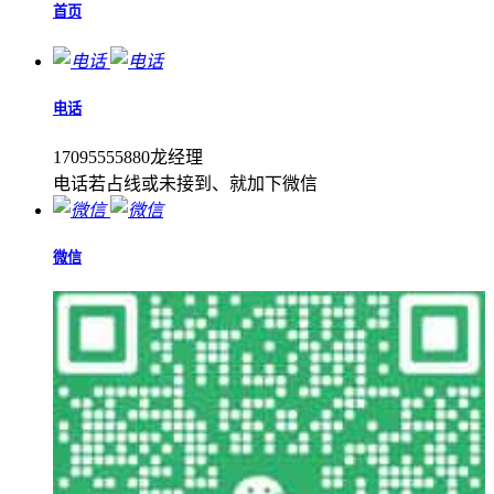
首页
电话
17095555880龙经理
电话若占线或未接到、就加下微信
微信