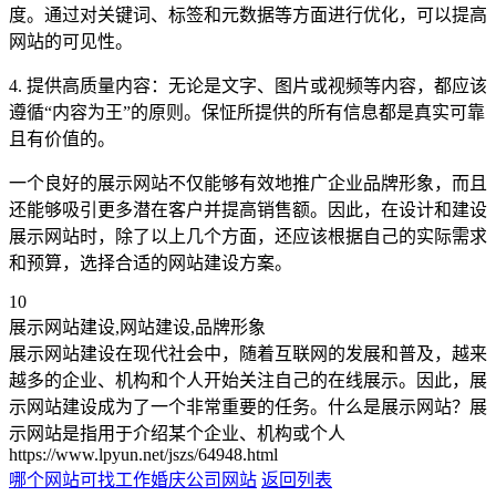
度。通过对关键词、标签和元数据等方面进行优化，可以提高
网站的可见性。
4. 提供高质量内容：无论是文字、图片或视频等内容，都应该
遵循“内容为王”的原则。保怔所提供的所有信息都是真实可靠
且有价值的。
一个良好的展示网站不仅能够有效地推广企业品牌形象，而且
还能够吸引更多潜在客户并提高销售额。因此，在设计和建设
展示网站时，除了以上几个方面，还应该根据自己的实际需求
和预算，选择合适的网站建设方案。
10
展示网站建设,网站建设,品牌形象
展示网站建设在现代社会中，随着互联网的发展和普及，越来
越多的企业、机构和个人开始关注自己的在线展示。因此，展
示网站建设成为了一个非常重要的任务。什么是展示网站？展
示网站是指用于介绍某个企业、机构或个人
https://www.lpyun.net/jszs/64948.html
哪个网站可找工作
婚庆公司网站
返回列表