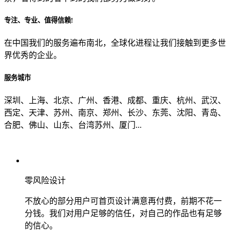
专注、专业、值得信赖!
从哪里了解到我们？
在中国我们的服务遍布南北，全球化进程让我们接触到更多世
界优秀的企业。
上一步
确认发送
服务城市
深圳、上海、北京、广州、香港、成都、重庆、杭州、武汉、
西定、天津、苏州、南京、郑州、长沙、东莞、沈阳、青岛、
合肥、佛山、山东、台湾苏州、厦门...
零风险设计
不放心的部分用户可首页设计满意再付费，前期不花一
分钱。我们对用户足够的信任，对自己的作品也有足够
的信心。