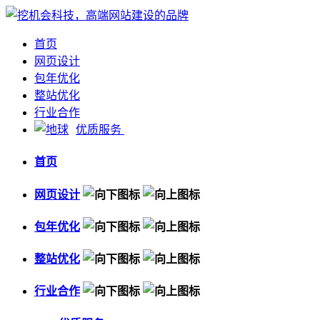
首页
网页设计
包年优化
整站优化
行业合作
优质服务
首页
网页设计
包年优化
整站优化
行业合作