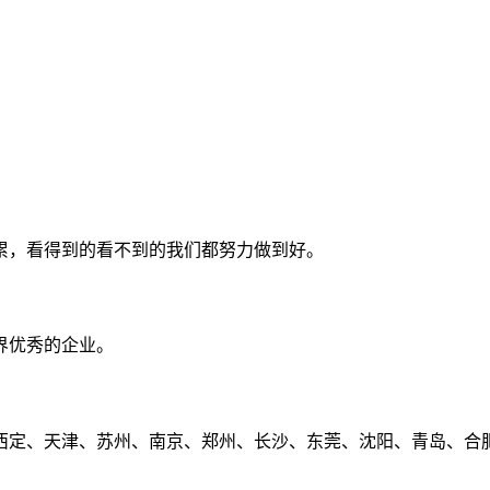
累，看得到的看不到的我们都努力做到好。
界优秀的企业。
定、天津、苏州、南京、郑州、长沙、东莞、沈阳、青岛、合肥、