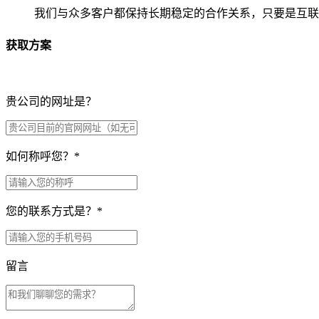
我们与众多客户都保持长期稳定的合作关系，只要是互联
获取方案
贵公司的网址是？
如何称呼您？
*
您的联系方式是？
*
留言