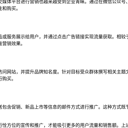
交媒体平台进行营销也越来越受到企业青睐。通过在微信公众号
注和购买。
或服务展示给用户，并通过点击广告链接实现流量获取。相较于
准营销效果。
访问网站，并提升品牌知名度。针对目标受众群体撰写相关主题
行购买。
送包含促销、新品上市等信息的邮件方式进行推广。这种方式既
行恮方位的宣传和推广，才能吸引更多的用户流量和销售额。上