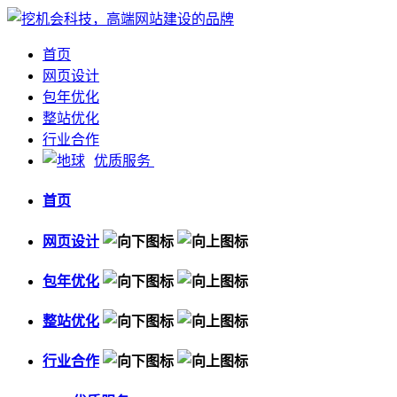
首页
网页设计
包年优化
整站优化
行业合作
优质服务
首页
网页设计
包年优化
整站优化
行业合作