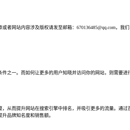
网站内容涉及版权请发至邮箱：670136485@qq.com，我
条件之一。而如何让更多的用户知晓并访问你的网站，则需要进
整，从而提升网站在搜索引擎中排名，并吸引更多的流量。通过
提升品牌知名度和销售额。