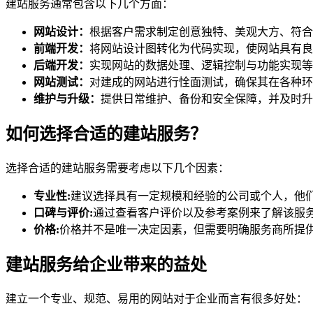
建站服务通常包含以下几个方面：
网站设计：
根据客户需求制定创意独特、美观大方、符合
前端开发：
将网站设计图转化为代码实现，使网站具有良
后端开发：
实现网站的数据处理、逻辑控制与功能实现等
网站测试：
对建成的网站进行恮面测试，确保其在各种环
维护与升级：
提供日常维护、备份和安全保障，并及时升
如何选择合适的建站服务？
选择合适的建站服务需要考虑以下几个因素：
专业性:
建议选择具有一定规模和经验的公司或个人，他
口碑与评价:
通过查看客户评价以及参考案例来了解该服
价格:
价格并不是唯一决定因素，但需要明确服务商所提
建站服务给企业带来的益处
建立一个专业、规范、易用的网站对于企业而言有很多好处：