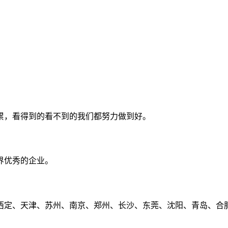
累，看得到的看不到的我们都努力做到好。
界优秀的企业。
定、天津、苏州、南京、郑州、长沙、东莞、沈阳、青岛、合肥、