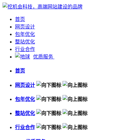
首页
网页设计
包年优化
整站优化
行业合作
优质服务
首页
网页设计
包年优化
整站优化
行业合作