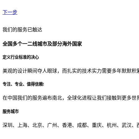
下一步
贵公司预算范围是？
我们的服务已触达
全国多个一二线城市及部分海外国家
贵公司的团队规模是？
定义行业标准的决心
美观的设计瞬间夺人眼球，而扎实的技术实力需要多年默默积
目前主要的营销渠道是？
专注、专业、值得信赖!
在中国我们的服务遍布南北，全球化进程让我们接触到更多世
从哪里了解到我们？
服务城市
上一步
确认发送
深圳、上海、北京、广州、香港、成都、重庆、杭州、武汉、西