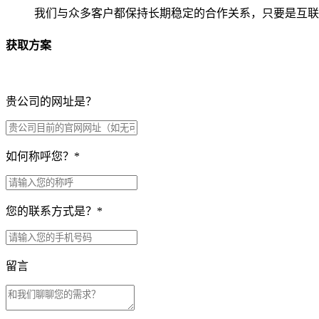
我们与众多客户都保持长期稳定的合作关系，只要是互联
获取方案
贵公司的网址是？
如何称呼您？
*
您的联系方式是？
*
留言