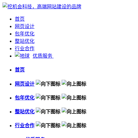
首页
网页设计
包年优化
整站优化
行业合作
优质服务
首页
网页设计
包年优化
整站优化
行业合作