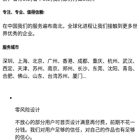
专注、专业、值得信赖!
从哪里了解到我们？
在中国我们的服务遍布南北，全球化进程让我们接触到更多世
界优秀的企业。
上一步
确认发送
服务城市
深圳、上海、北京、广州、香港、成都、重庆、杭州、武汉、
西定、天津、苏州、南京、郑州、长沙、东莞、沈阳、青岛、
合肥、佛山、山东、台湾苏州、厦门...
零风险设计
不放心的部分用户可首页设计满意再付费，前期不花一
分钱。我们对用户足够的信任，对自己的作品也有足够
的信心。