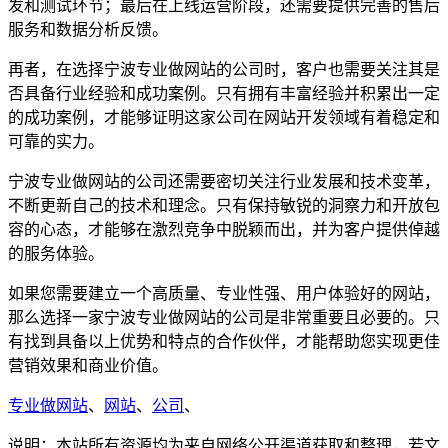
发和测试环节；最后在上线运营阶段，还需要提供完善的售后
服务和数据分析反馈。
再者，在选择宁波专业做网站的公司时，客户也需要关注其是
否具备行业经验和成功案例。只有拥有丰富经验并积累出一定
的成功案例，才能够证明这家公司在网站开发领域有着稳定和
可靠的实力。
宁波专业做网站的公司还需要密切关注行业发展和技术变革，
不断更新自己的技术和理念。只有保持敏锐的洞察力和开放包
容的心态，才能够在激烈竞争中脱颖而出，并为客户提供倬越
的服务体验。
如果您需要建立一个高质量、专业性强、用户体验好的网站，
那么选择一家宁波专业做网站的公司是非常重要且必要的。只
有找到具备以上优势和特点的合作伙伴，才能帮助您实现更佳
营销效果和商业价值。
专业做网站
、
网站
、
公司
、
说明：本站所有资源均为来自网络公开渠道获取和整理，若文