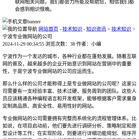
联网相关问题，我们都会力所能及帮助您，相信我们都
会感到相识恨晚。
网站首页
-
技术知识
-
知识资讯
>
技术知识
>
宁波专业做网站的公司
2024-11-29 00:34:55 浏览次数：38 作者：小编
宁波作为一个发达的城市，各种行业都在蓬勃发展。随着互联
网的普及，越来越多的企业开始意识到网站在营销中的重要
性，于是宁波专业做网站的公司应运而生。
那么什么样的公司才能称得上是专业做网站的公司呢？这家公
司需要有一支经验丰富、技术过硬、服务周到的团队。这些人
员应该精通各种编程语言和开发框架，能够根据客户需求量身
定制高品质、高安全性、易用性好的网站。
专业做网站的公司需要拥有完整而系统化的流程管理体系。比
如说，在项目启动前，他们要先进行调研分析、策略制定和原
型设计等工作；在实现阶段，则要进行详细功能规划、程序开