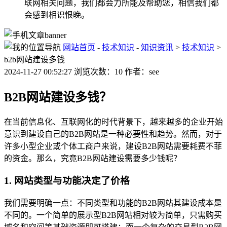
联网相关问题，我们都会力所能及帮助您，相信我们都
会感到相识恨晚。
网站首页
-
技术知识
-
知识资讯
>
技术知识
>
b2b网站建设多钱
2024-11-27 00:52:27 浏览次数：10 作者：see
B2B网站建设多钱？
在当前信息化、互联网化的时代背景下，越来越多的企业开始
意识到建设自己的B2B网站是一种必要性和趋势。然而，对于
许多小型企业或个体工商户来说，建设B2B网站需要耗费不菲
的资金。那么，究竟B2B网站建设需要多少钱呢？
1. 网站类型与功能决定了价格
我们需要明确一点：不同类型和功能的B2B网站其建设成本是
不同的。一个简单的展示型B2B网站相对较为简单，只需购买