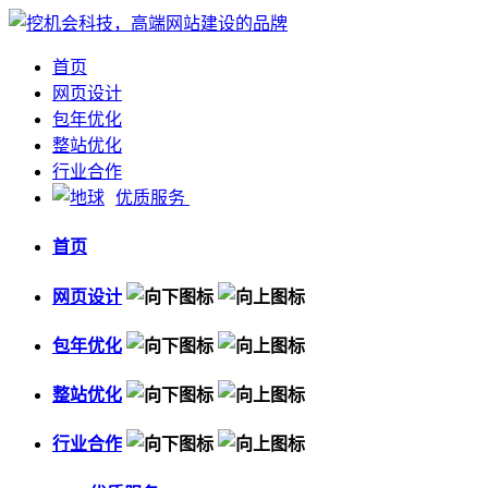
首页
网页设计
包年优化
整站优化
行业合作
优质服务
首页
网页设计
包年优化
整站优化
行业合作