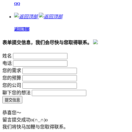
QQ
返回顶部
表单提交信息，我们会尽快与您取得联系。
姓名
电话
您的需求
您的预算
您的公司
聊下您的想法
恭喜您～
留言提交成功o(∩_∩)o
我们将快马加鞭与您取得联系。