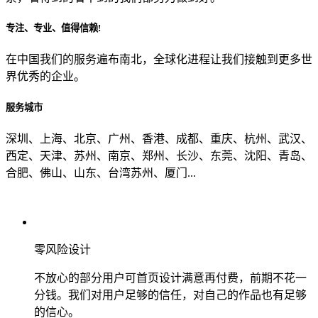
专注、专业、值得信赖!
从哪里了解到我们？
在中国我们的服务遍布南北，全球化进程让我们接触到更多世
界优秀的企业。
上一步
确认发送
服务城市
深圳、上海、北京、广州、香港、成都、重庆、杭州、武汉、
西定、天津、苏州、南京、郑州、长沙、东莞、沈阳、青岛、
合肥、佛山、山东、台湾苏州、厦门...
零风险设计
不放心的部分用户可首页设计满意再付费，前期不花一
分钱。我们对用户足够的信任，对自己的作品也有足够
的信心。