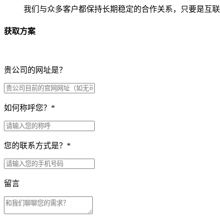
我们与众多客户都保持长期稳定的合作关系，只要是互联
获取方案
贵公司的网址是？
如何称呼您？
*
您的联系方式是？
*
留言