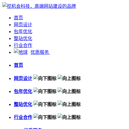
首页
网页设计
包年优化
整站优化
行业合作
优质服务
首页
网页设计
包年优化
整站优化
行业合作