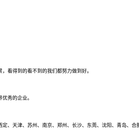
累，看得到的看不到的我们都努力做到好。
界优秀的企业。
定、天津、苏州、南京、郑州、长沙、东莞、沈阳、青岛、合肥、