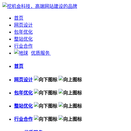
首页
网页设计
包年优化
整站优化
行业合作
优质服务
首页
网页设计
包年优化
整站优化
行业合作