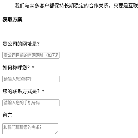
我们与众多客户都保持长期稳定的合作关系，只要是互联
获取方案
贵公司的网址是？
如何称呼您？
*
您的联系方式是？
*
留言