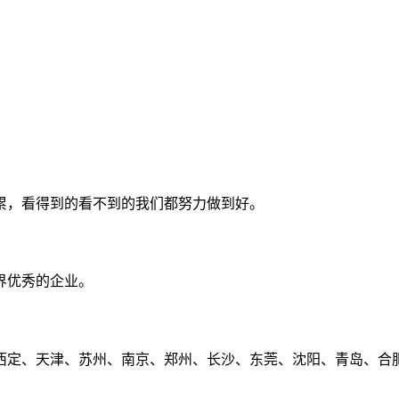
累，看得到的看不到的我们都努力做到好。
界优秀的企业。
定、天津、苏州、南京、郑州、长沙、东莞、沈阳、青岛、合肥、